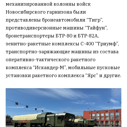
механизированной колонны войск
Новосибирского гарнизона были
представлены бронеавтомобили “Тигр”,
противодиверсионные машины “Тайфун”,
бронетранспортеры БТР-80 и БТР-82А,
зенитно-ракетные комплексы С-400 “Триумф”,
транспортно-заряжающие машины из состава
оперативно-тактического ракетного
комплекса “Искандер-М”, мобильные пусковые
установки ракетного комплекса “Ярс” и другие.