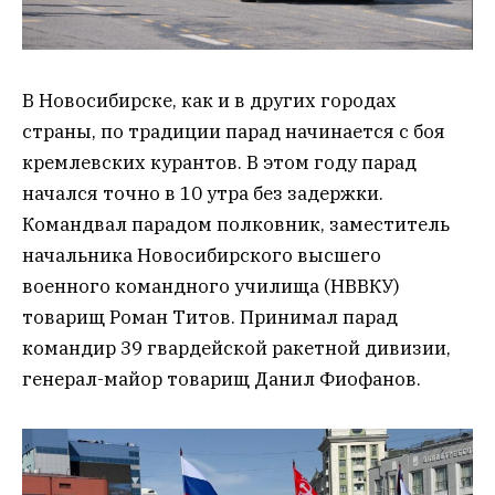
В Новосибирске, как и в других городах
страны, по традиции парад начинается с боя
кремлевских курантов. В этом году парад
начался точно в 10 утра без задержки.
Командвал парадом полковник, заместитель
начальника Новосибирского высшего
военного командного училища (НВВКУ)
товарищ Роман Титов. Принимал парад
командир 39 гвардейской ракетной дивизии,
генерал-майор товарищ Данил Фиофанов.