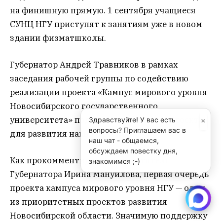
на финишную прямую. 1 сентября учащиеся
СУНЦ НГУ приступят к занятиям уже в новом
здании физматшколы.
Губернатор Андрей Травников в рамках
заседания рабочей группы по содействию
реализации проекта «Кампус мирового уровня
Новосибирского государственного
университета» подчеркнул важность проекта
×
Здравствуйте! У вас есть
вопросы? Приглашаем вас в
для развития нашего региона.
наш чат - общаемся,
обсуждаем повестку дня,
Как прокомментировала заместитель
знакомимся ;-)
Губернатора Ирина Мануйлова, первая очередь
проекта кампуса мирового уровня НГУ — один
из приоритетных проектов развития
Новосибирской области. Значимую поддержку