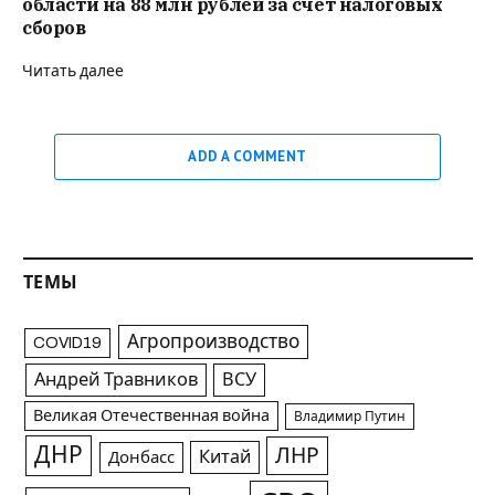
области на 88 млн рублей за счет налоговых
сборов
Читать далее
ADD A COMMENT
ТЕМЫ
Агропроизводство
COVID19
Андрей Травников
ВСУ
Великая Отечественная война
Владимир Путин
ДНР
ЛНР
Китай
Донбасс