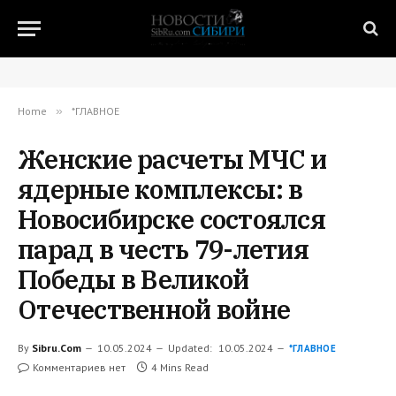
Home
»
*ГЛАВНОЕ
Женские расчеты МЧС и
ядерные комплексы: в
Новосибирске состоялся
парад в честь 79-летия
Победы в Великой
Отечественной войне
By
Sibru.Com
10.05.2024
Updated:
10.05.2024
*ГЛАВНОЕ
Комментариев нет
4 Mins Read