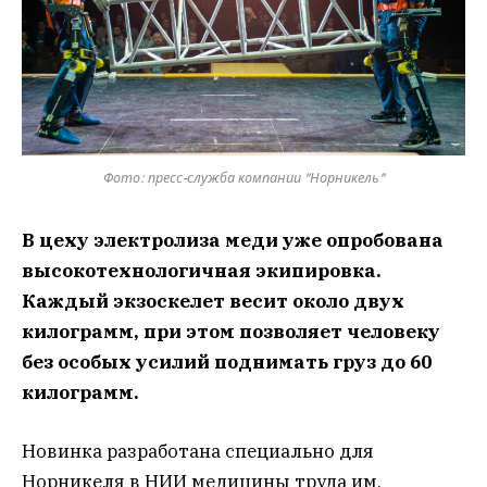
Фото: пресс-служба компании "Норникель"
В цеху электролиза меди уже опробована
высокотехнологичная экипировка.
Каждый экзоскелет весит около двух
килограмм, при этом позволяет человеку
без особых усилий поднимать груз до 60
килограмм.
Новинка разработана специально для
Норникеля в НИИ медицины труда им.