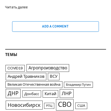
Читать далее
ADD A COMMENT
ТЕМЫ
Агропроизводство
COVID19
Андрей Травников
ВСУ
Великая Отечественная война
Владимир Путин
ДНР
ЛНР
Китай
Донбасс
СВО
Новосибирск
США
РПЦ