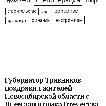
спецоперация
спорт
происшествия
терроризм
строительство
суд
экстремизм
финансы
транспорт
Губернатор Травников
поздравил жителей
Новосибирской области с
Днём защитника Отечества