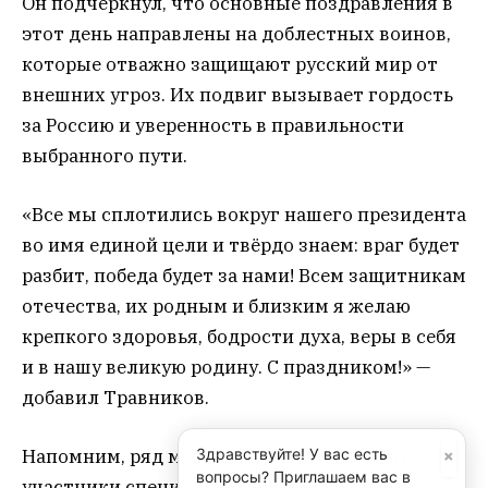
Он подчеркнул, что основные поздравления в
этот день направлены на доблестных воинов,
которые отважно защищают русский мир от
внешних угроз. Их подвиг вызывает гордость
за Россию и уверенность в правильности
выбранного пути.
«Все мы сплотились вокруг нашего президента
во имя единой цели и твёрдо знаем: враг будет
разбит, победа будет за нами! Всем защитникам
отечества, их родным и близким я желаю
крепкого здоровья, бодрости духа, веры в себя
и в нашу великую родину. С праздником!» —
добавил Травников.
×
Напомним, ряд мер поддержки получают
Здравствуйте! У вас есть
вопросы? Приглашаем вас в
участники специальной военной операции по