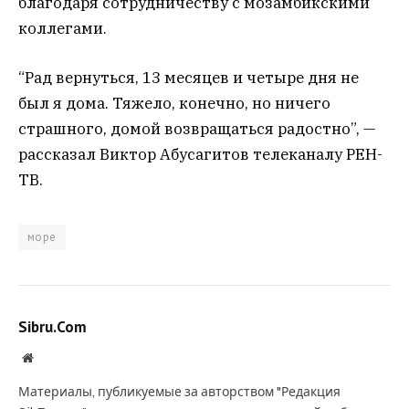
благодаря сотрудничеству с мозамбикскими
коллегами.
“Рад вернуться, 13 месяцев и четыре дня не
был я дома. Тяжело, конечно, но ничего
страшного, домой возвращаться радостно”, —
рассказал Виктор Абусагитов телеканалу РЕН-
ТВ.
море
Sibru.Com
Website
Материалы, публикуемые за авторством "Редакция