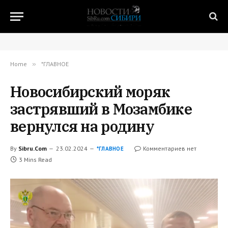
Home
»
*ГЛАВНОЕ
Новосибирский моряк
застрявший в Мозамбике
вернулся на родину
By
Sibru.Com
23.02.2024
Комментариев нет
*ГЛАВНОЕ
3 Mins Read