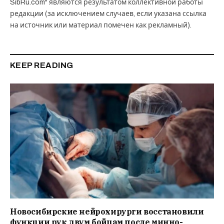
SibRu.com" являются результатом коллективной работы
редакции (за исключением случаев, если указана ссылка
на источник или материал помечен как рекламный).
KEEP READING
Новосибирские нейрохирурги восстановили
функции рук двум бойцам после минно-