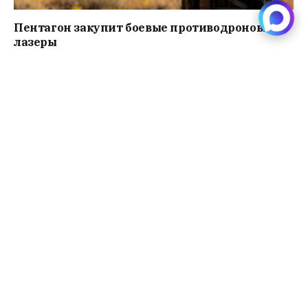
Пентагон закупит боевые противодроновые
лазеры
Читать далее
Россия предложила странам БРИКС
сотрудничество в сфере гражданских
беспилотников