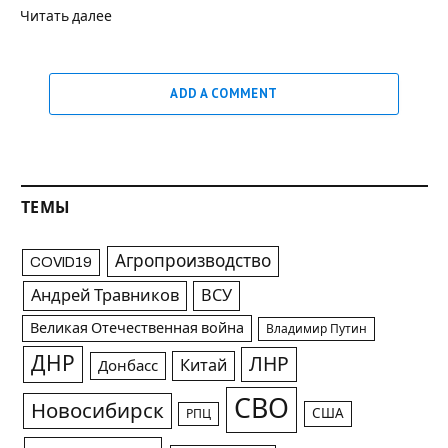
Читать далее
ADD A COMMENT
ТЕМЫ
Агропроизводство
COVID19
Андрей Травников
ВСУ
Великая Отечественная война
Владимир Путин
ДНР
ЛНР
Китай
Донбасс
СВО
Новосибирск
США
РПЦ