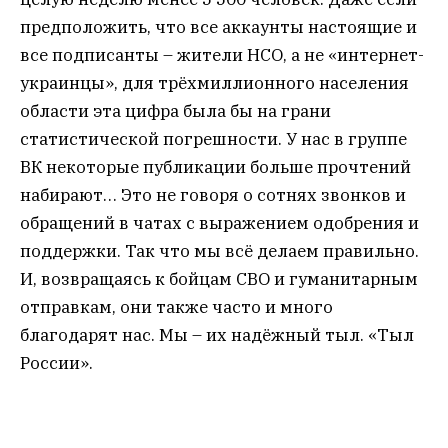
предположить, что все аккаунты настоящие и
все подписанты – жители НСО, а не «интернет-
украинцы», для трёхмиллионного населения
области эта цифра была бы на грани
статистической погрешности. У нас в группе
ВК некоторые публикации больше прочтений
набирают… Это не говоря о сотнях звонков и
обращений в чатах с выражением одобрения и
поддержки. Так что мы всё делаем правильно.
И, возвращаясь к бойцам СВО и гуманитарным
отправкам, они также часто и много
благодарят нас. Мы – их надёжный тыл. «Тыл
России».