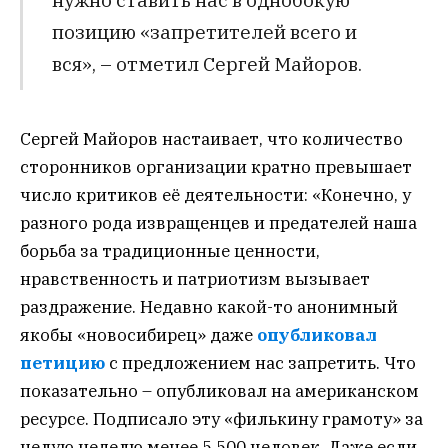
позицию «запретителей всего и
вся», – отметил Сергей Майоров.
Сергей Майоров настаивает, что количество
сторонников организации кратно превышает
число критиков её деятельности: «Конечно, у
разного рода извращенцев и предателей наша
борьба за традиционные ценности,
нравственность и патриотизм вызывает
раздражение. Недавно какой-то анонимный
якобы «новосибирец» даже
опубликовал
петицию
с предложением нас запретить. Что
показательно – опубликовал на американском
ресурсе. Подписало эту «филькину грамоту» за
целую неделю менее 5 500 человек. Даже если