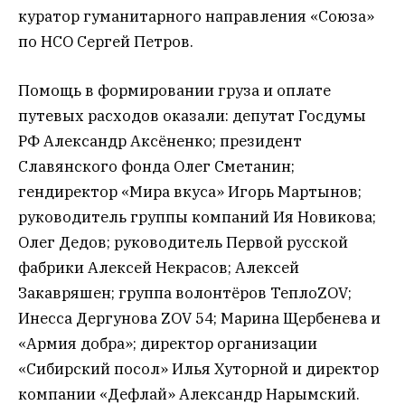
куратор гуманитарного направления «Союза»
по НСО Сергей Петров.
Помощь в формировании груза и оплате
путевых расходов оказали: депутат Госдумы
РФ Александр Аксёненко; президент
Славянского фонда Олег Сметанин;
гендиректор «Мира вкуса» Игорь Мартынов;
руководитель группы компаний Ия Новикова;
Олег Дедов; руководитель Первой русской
фабрики Алексей Некрасов; Алексей
Закавряшен; группа волонтёров ТеплоZOV;
Инесса Дергунова ZOV 54; Марина Щербенева и
«Армия добра»; директор организации
«Сибирский посол» Илья Хуторной и директор
компании «Дефлай» Александр Нарымский.