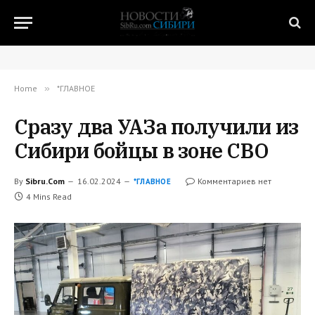
Home
»
*ГЛАВНОЕ
Сразу два УАЗа получили из
Сибири бойцы в зоне СВО
By
Sibru.Com
16.02.2024
Комментариев нет
*ГЛАВНОЕ
4 Mins Read