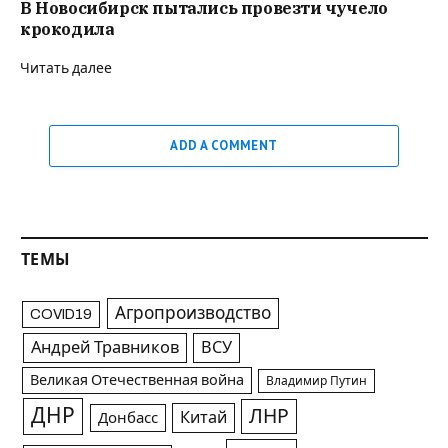
В Новосибирск пытались провезти чучело
крокодила
Читать далее
ADD A COMMENT
ТЕМЫ
Агропроизводство
COVID19
Андрей Травников
ВСУ
Великая Отечественная война
Владимир Путин
ДНР
ЛНР
Китай
Донбасс