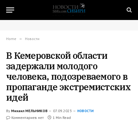
Home
»
Новости
В Кемеровской области
задержали молодого
человека, подозреваемого в
пропаганде экстремистских
идей
By
Михаил МЕЛЬНИКОВ
07.09.2023
НОВОСТИ
Комментариев нет
1 Min Read