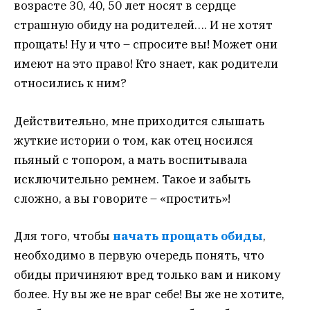
возрасте 30, 40, 50 лет носят в сердце
страшную обиду на родителей…. И не хотят
прощать! Ну и что – спросите вы! Может они
имеют на это право! Кто знает, как родители
относились к ним?
Действительно, мне приходится слышать
жуткие истории о том, как отец носился
пьяный с топором, а мать воспитывала
исключительно ремнем. Такое и забыть
сложно, а вы говорите – «простить»!
Для того, чтобы
начать прощать обиды
,
необходимо в первую очередь понять, что
обиды причиняют вред только вам и никому
более. Ну вы же не враг себе! Вы же не хотите,