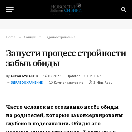
Home
»
Социум
»
Здравоохранение
Запусти процесс стройности
забыв обиды
By
Антон БУДАКОВ
16.03.2023
Updated:
20.03.2023
Комментариев нет
2 Mins Read
ЗДРАВООХРАНЕНИЕ
Часто человек не осознанно несёт обиды
на родителей, которые законсервированы
глубоко в подсознании. Обиды это
неоправданные ожидания. Злость за то,