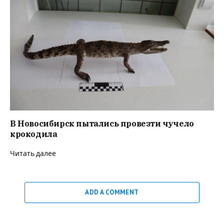
В Новосибирск пытались провезти чучело
крокодила
Читать далее
ADD A COMMENT