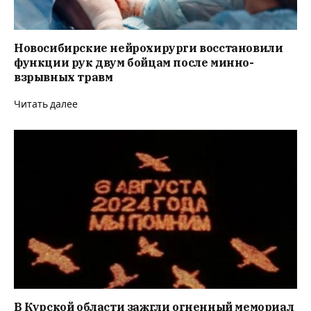
Новосибирские нейрохирурги восстановили
функции рук двум бойцам после минно-
взрывных травм
Читать далее
В Курской области зажгли огненный мемориал