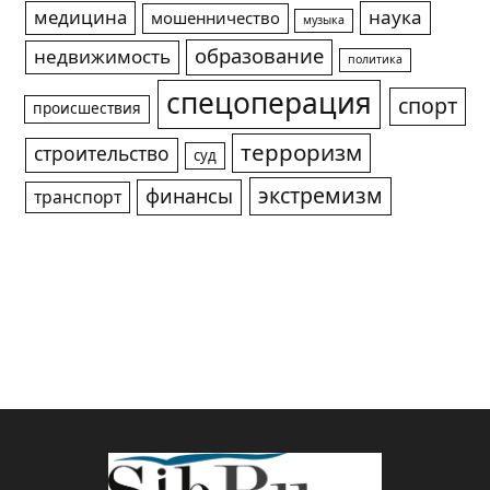
медицина
наука
мошенничество
музыка
образование
недвижимость
политика
спецоперация
спорт
происшествия
терроризм
строительство
суд
экстремизм
финансы
транспорт