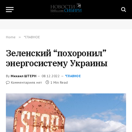
Home
»
*ГЛАВНОЕ
Зеленский “похоронил”
энергосистему Украины
By
Михаил ШТЕРН
08.12.2022
*ГЛАВНОЕ
Комментариев нет
1 Min Read