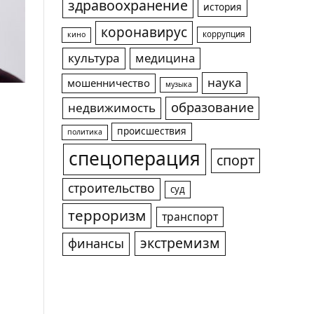
здравоохранение
история
коронавирус
коррупция
кино
культура
медицина
наука
мошенничество
музыка
образование
недвижимость
происшествия
политика
спецоперация
спорт
строительство
суд
терроризм
транспорт
экстремизм
финансы