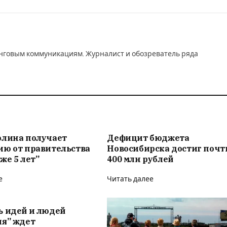
инговым коммуникациям. Журналист и обозреватель ряда
олина получает
Дефицит бюджета
ию от правительства
Новосибирска достиг почт
же 5 лет”
400 млн рублей
е
Читать далее
ь идей и людей
ия” ждет