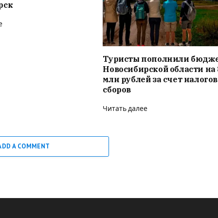
рск
е
Туристы пополнили бюдж
Новосибирской области на 
млн рублей за счет налого
сборов
Читать далее
ADD A COMMENT