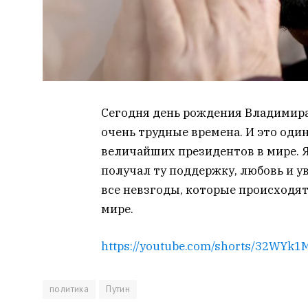
Сегодня день рождения Владимира
очень трудные времена. И это оди
величайших президентов в мире. 
получал ту поддержку, любовь и ув
все невзгоды, которые происходят 
мире.
https://youtube.com/shorts/32WYk1
политика
Путин