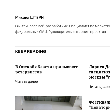
Михаил ШТЕРН
GR-технолог, веб-разработчик. Специалист по маркет
федеральных СМИ. Руководитель интернет-проектов.
KEEP READING
В Омской области призывают
Лариса Д
резервистов
спецпенс
Москвы “у
Читать далее
Читать дале
Фестивал
“Новатор