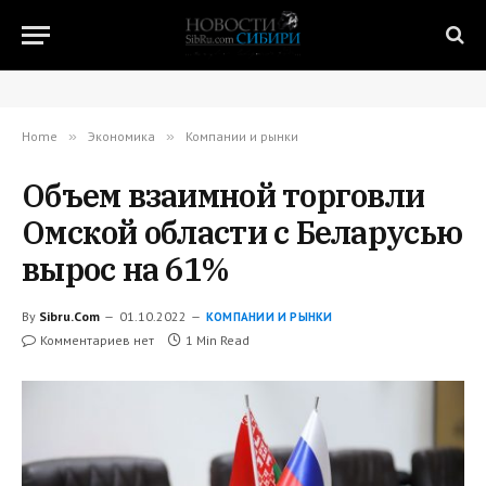
Home
»
Экономика
»
Компании и рынки
Объем взаимной торговли
Омской области с Беларусью
вырос на 61%
By
Sibru.Com
01.10.2022
КОМПАНИИ И РЫНКИ
Комментариев нет
1 Min Read