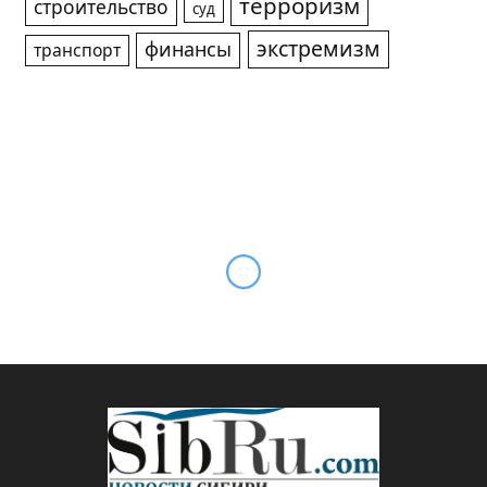
терроризм
строительство
суд
экстремизм
финансы
транспорт