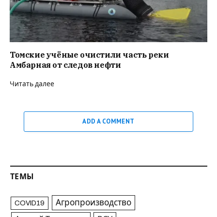
Томские учёные очистили часть реки
Амбарная от следов нефти
Читать далее
ADD A COMMENT
ТЕМЫ
Агропроизводство
COVID19