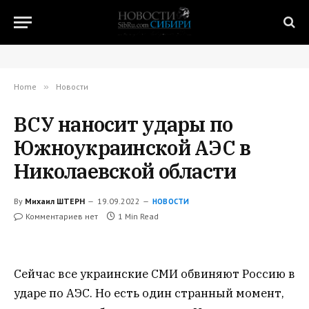
Home
»
Новости
ВСУ наносит удары по
Южноукраинской АЭС в
Николаевской области
By
Михаил ШТЕРН
19.09.2022
НОВОСТИ
Комментариев нет
1 Min Read
Сейчас все украинские СМИ обвиняют Россию в
ударе по АЭС. Но есть один странный момент,