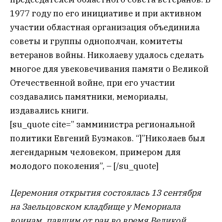
1977 году по его инициативе и при активном
участии областная организация объединила
советы и группы однополчан, комитеты
ветеранов войны. Николаеву удалось сделать
многое для увековечивания памяти о Великой
Отечественной войне, при его участии
создавались памятники, мемориалы,
издавались книги.
[su_quote cite=” замминистра региональной
политики Евгений Бузмаков. “]”Николаев был
легендарным человеком, примером для
молодого поколения”, – [/su_quote]
Церемония открытия состоялась 13 сентября
на Заельцовском кладбище у Мемориала
воинам, павшим от ран во время Великой