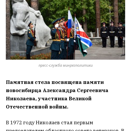
пресс-служба минрегполитики
Памятная стела посвящена памяти
новосибирца Александра Сергеевича
Николаева, участника Великой
Отечественной войны.
В 1972 году Николаев стал первым
председателем областного совета ветеранов. В