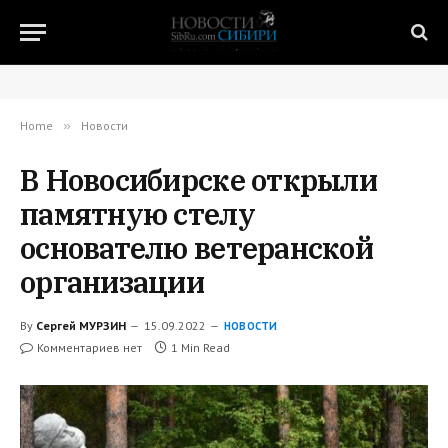
Home
»
Новости
В Новосибирске открыли
памятную стелу
основателю ветеранской
организации
By
Сергей МУРЗИН
15.09.2022
НОВОСТИ
Комментариев нет
1 Min Read