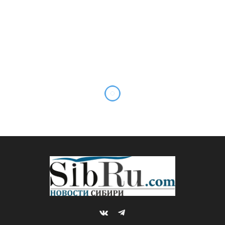
VKontakte
Telegram