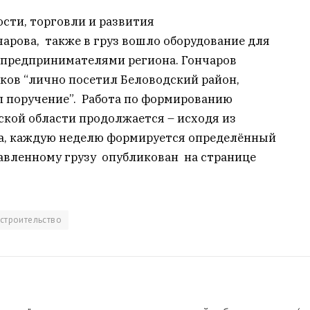
ти, торговли и развития
арова, также в груз вошло оборудование для
 предпринимателями региона. Гончаров
ков “лично посетил Беловодский район,
л поручение”. Работа по формированию
ской области продолжается – исходя из
на, каждую неделю формируется определённый
тавленному грузу опубликован на странице
строительство