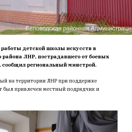
работы детской школы искусств в
о района ЛНР, пострадавшего от боевых
, сообщил региональный минстрой.
ный на территории ЛНР при поддержке
от был привлечен местный подрядчик и