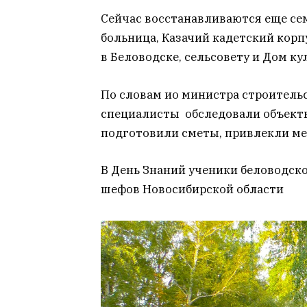
Сейчас восстанавливаются еще сем
больница, Казачий кадетский корп
в Беловодске, сельсовету и Дом ку
По словам ио министра строитель
специалисты обследовали объекты
подготовили сметы, привлекли м
В День Знаний ученики беловодск
шефов Новосибирской области