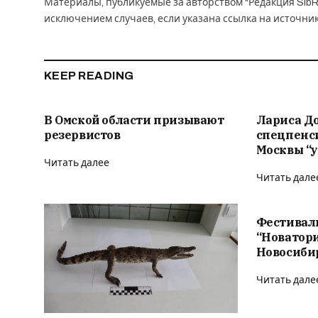
Материалы, публикуемые за авторством "Редакция SibR
исключением случаев, если указана ссылка на источни
KEEP READING
В Омской области призывают
Лариса Д
резервистов
спецпенс
Москвы “у
Читать далее
Читать дале
Фестивал
“Новатор
Новосиби
Читать дале