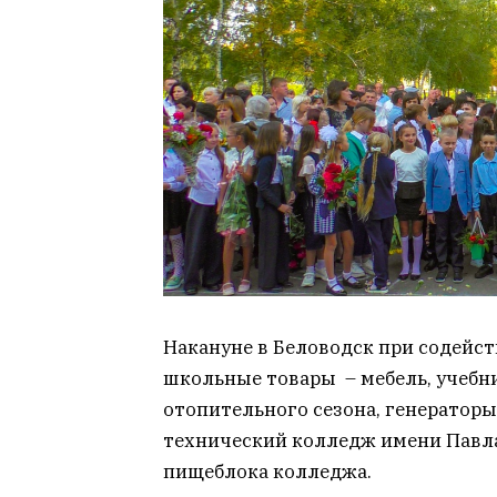
Накануне в Беловодск при содейс
школьные товары – мебель, учебн
отопительного сезона, генераторы
технический колледж имени Павла
пищеблока колледжа.