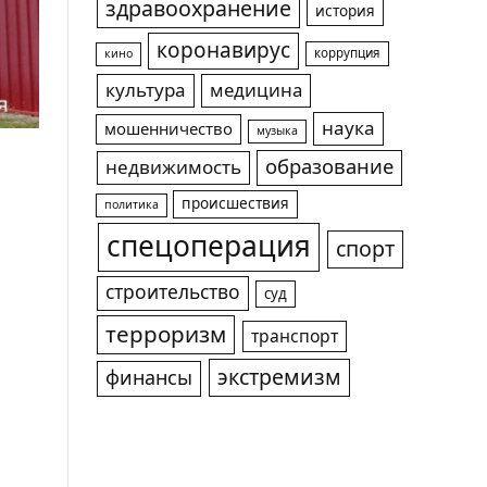
здравоохранение
история
коронавирус
коррупция
кино
культура
медицина
наука
мошенничество
музыка
образование
недвижимость
происшествия
политика
спецоперация
спорт
строительство
суд
терроризм
транспорт
экстремизм
финансы