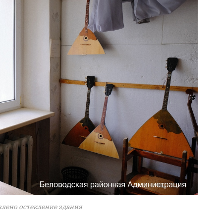
влено остекление здания