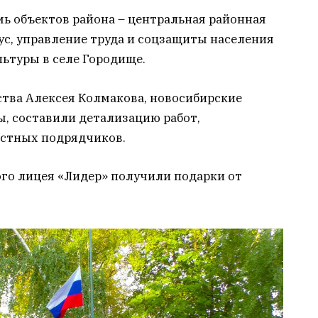
ь объектов района – центральная районная
ус, управление труда и соцзащиты населения
льтуры в селе Городище.
ства Алексея Колмакова, новосибирские
, составили детализацию работ,
естных подрядчиков.
ого лицея «Лидер» получили подарки от