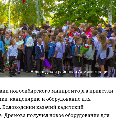
твии новосибирского минпромторга привезли
ики, канцелярию и оборудование для
. Беловодский казачий кадетский
 Дремова получил новое оборудование для