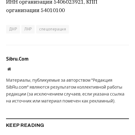
ИНН организации 5406023921, КПП
организации 54010100
ДНР
ЛНР
спецоперация
Sibru.Com
Website
Материалы, публикуемые за авторством "Редакция
SibRu.com" являются результатом коллективной работы
редакции (за исключением случаев, если указана ссылка
на источник или материал помечен как рекламный).
KEEP READING