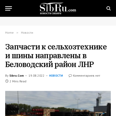
Home
»
Новости
Запчасти к сельхозтехнике
и шины направлены в
Беловодский район ЛНР
By
Sibru.Com
19.08.2022
Комментариев нет
НОВОСТИ
2 Mins Read