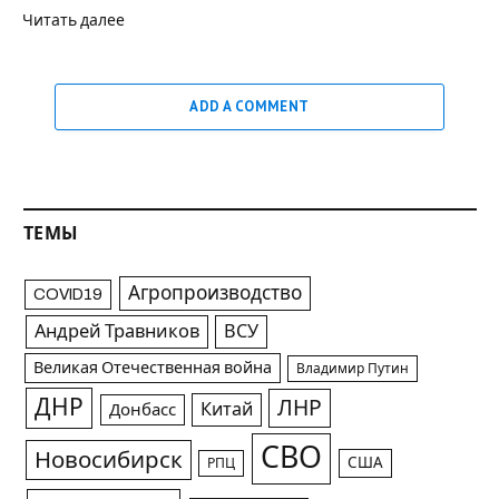
Читать далее
ADD A COMMENT
ТЕМЫ
Агропроизводство
COVID19
Андрей Травников
ВСУ
Великая Отечественная война
Владимир Путин
ДНР
ЛНР
Китай
Донбасс
СВО
Новосибирск
США
РПЦ