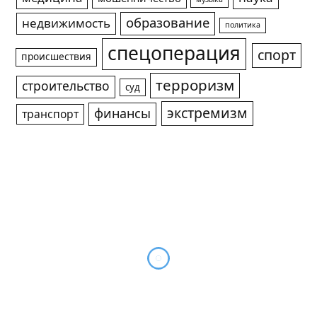
образование
недвижимость
политика
спецоперация
спорт
происшествия
терроризм
строительство
суд
экстремизм
финансы
транспорт