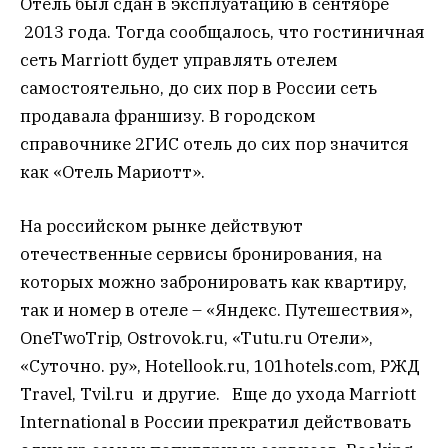
Отель был сдан в эксплуатацию в сентябре
2013 года. Тогда сообщалось, что гостиничная
сеть Marriott будет управлять отелем
самостоятельно, до сих пор в России сеть
продавала франшизу. В городском
справочнике 2ГИС отель до сих пор значится
как «Отель Мариотт».
На российском рынке действуют
отечественные сервисы бронирования, на
которых можно забронировать как квартиру,
так и номер в отеле – «Яндекс. Путешествия»,
OneTwoTrip, Ostrovok.ru, «Tutu.ru Отели»,
«Суточно. ру», Hotellook.ru, 101hotels.com, РЖД
Travel, Tvil.ru и другие. Еще до ухода Marriott
International в России прекратил действовать