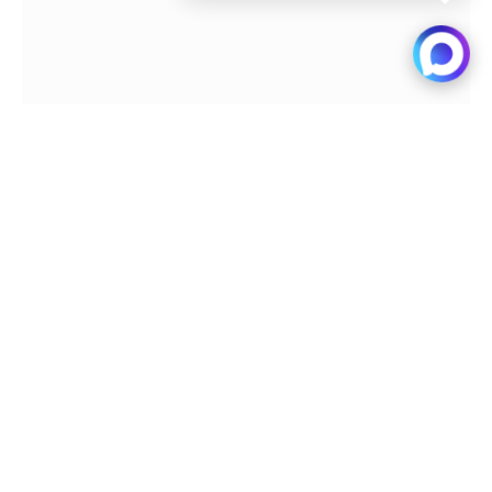
Пентагон закупит боевые противодроновые
лазеры
Читать далее