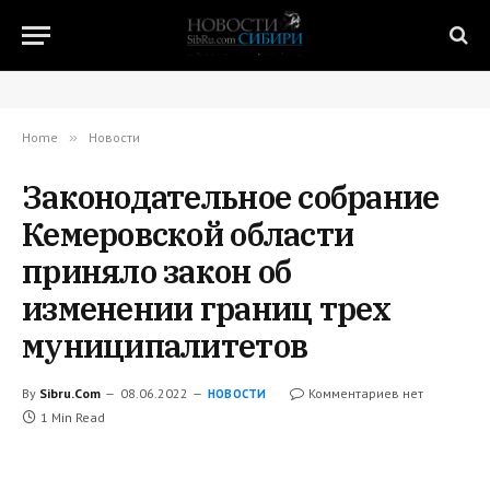
Home
»
Новости
Законодательное собрание
Кемеровской области
приняло закон об
изменении границ трех
муниципалитетов
By
Sibru.Com
08.06.2022
Комментариев нет
НОВОСТИ
1 Min Read