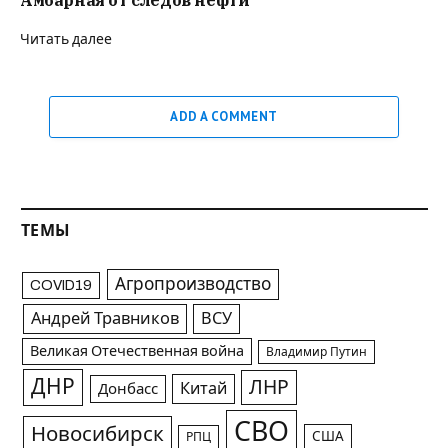
Амбарная от следов нефти
Читать далее
ADD A COMMENT
ТЕМЫ
Агропроизводство
COVID19
Андрей Травников
ВСУ
Великая Отечественная война
Владимир Путин
ДНР
ЛНР
Китай
Донбасс
СВО
Новосибирск
США
РПЦ