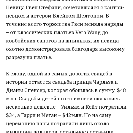
Певица Гвен Стефани, сочетавшаяся с кантри-
певцом и актером Блейком Шелтоном. В
течение всего торжества Гвен меняла наряды
– от классических платьев Vera Wang до
ковбойских сапогов на шпильках, их певица
охотно демонстрировала благодаря высокому
разрезу на платье.
К слову, одной из самых дорогих свадеб в
истории остается свадьба принца Чарльза и
Дианы Спенсер, которая обошлась в сумму $48
млн. Свадьбы детей по стоимости оказались
несколько дешевле – Уильям и Кейт потратили
$34, а Гарри и Меган – $42млн. Но на саму
церемонию пары потратили лишь около
миллиона долларов, остальное составили