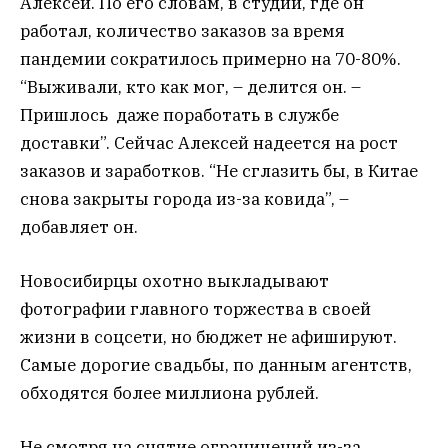
Алексей. По его словам, в студии, где он
работал, количество заказов за время
пандемии сократилось примерно на 70-80%.
“Выживали, кто как мог, – делится он. –
Пришлось даже поработать в службе
доставки”. Сейчас Алексей надеется на рост
заказов и заработков. “Не сглазить бы, в Китае
снова закрыты города из-за ковида”, –
добавляет он.
Новосибирцы охотно выкладывают
фотографии главного торжества в своей
жизни в соцсети, но бюджет не афишируют.
Самые дорогие свадьбы, по данным агентств,
обходятся более миллиона рублей.
Не смотря на снятие ограничений из-за