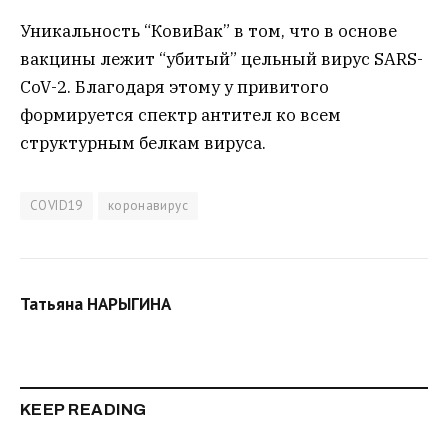
Уникальность “КовиВак” в том, что в основе
вакцины лежит “убитый” цельный вирус SARS-
CoV-2. Благодаря этому у привитого
формируется спектр антител ко всем
структурным белкам вируса.
COVID19
коронавирус
Татьяна НАРЫГИНА
KEEP READING