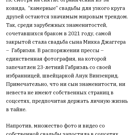
ковида, “камерные” свадьбы для узкого круга
друзей остаются значимым мировым трендом.
Так, среди зарубежных знаменитостей,
сочетавшихся браком в 2021 году, самой
закрытой стала свадьба сына Микка Джаггера
– Габриэля. В распоряжении прессы –
единственная фотография, на которой
запечатлен 23-летний Габриэль со своей
избранницей, швейцаркой Анук Винзенрид.
Примечательно, что ни сын знаменитости, ни
невеста не имеют собственных страниц в
соцсетях, предпочитая держать личную жизнь
в тайне.
Напротив, множество фото и видео со
собственной свадьбы запостила в соцсетях