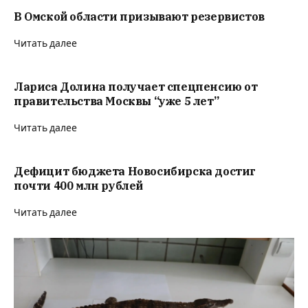
В Омской области призывают резервистов
Читать далее
Лариса Долина получает спецпенсию от
правительства Москвы “уже 5 лет”
Читать далее
Дефицит бюджета Новосибирска достиг
почти 400 млн рублей
Читать далее