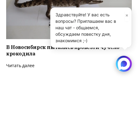
×
Здравствуйте! У вас есть
вопросы? Приглашаем вас в
наш чат - общаемся,
обсуждаем повестку дня,
знакомимся ;-)
В Новосибирск пытались провезти чучело
крокодила
Читать далее
Фестиваль идей и людей “Новатория” ждет
Новосибирск
Читать далее