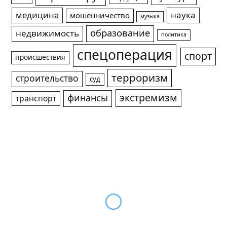
медицина
наука
мошенничество
музыка
образование
недвижимость
политика
спецоперация
спорт
происшествия
терроризм
строительство
суд
экстремизм
финансы
транспорт