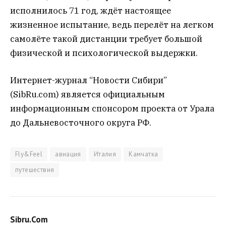
исполнилось 71 год, ждёт настоящее
жизненное испытание, ведь перелёт на легком
самолёте такой дистанции требует большой
физической и психологической выдержки.
Интернет-журнал “Новости Сибири”
(SibRu.com) является официальным
информационным спонсором проекта от Урала
до Дальневосточного округа РФ.
Fly&Feel
авиация
Италия
Камчатка
путешествия
Sibru.Com