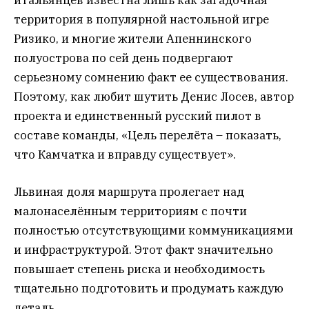
итальянцев известна лишь как загадочная
территория в популярной настольной игре
Ризико, и многие жители Апеннинского
полуострова по сей день подвергают
серьезному сомнению факт ее существования.
Поэтому, как любит шутить Денис Лосев, автор
проекта и единственный русский пилот в
составе команды, «Цель перелёта – показать,
что Камчатка и вправду существует».
Львиная доля маршрута пролегает над
малонаселённым территориям с почти
полностью отсутствующими коммуникациями
и инфраструктурой. Этот факт значительно
повышает степень риска и необходимость
тщательно подготовить и продумать каждую
деталь.