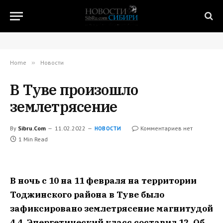
Home
»
Новости
В Туве произошло
землетрясение
By
Sibru.Com
11.02.2022
Комментариев нет
НОВОСТИ
1 Min Read
В ночь с 10 на 11 февраля на территории
Тоджинского района в Туве было
зафиксировано землетрясение магнитудой
4,4. Энергетический класс составил 12. Об