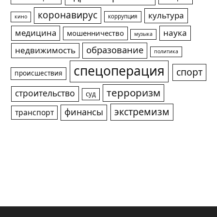
коронавирус
культура
коррупция
кино
медицина
наука
мошенничество
музыка
образование
недвижимость
политика
спецоперация
спорт
происшествия
терроризм
строительство
суд
экстремизм
финансы
транспорт