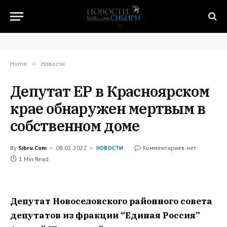
Home
»
Новости
Депутат ЕР в Красноярском
крае обнаружен мертвым в
собственном доме
By
Sibru.Com
08.02.2022
Комментариев нет
НОВОСТИ
1 Min Read
Депутат Новоселовского районного совета
депутатов из фракции “Единая Россия”