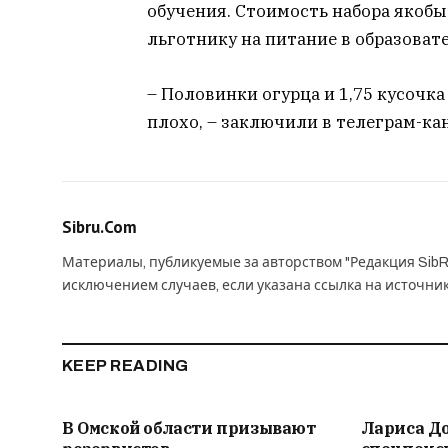
обучения. Стоимость набора якоб
льготнику на питание в образова
– Половинки огурца и 1,75 кусочка
плохо, – заключили в телеграм-ка
Sibru.Com
Материалы, публикуемые за авторством "Редакция SibR
исключением случаев, если указана ссылка на источни
KEEP READING
В Омской области призывают
Лариса Д