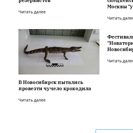
резервистов
спецпенс
Москвы “у
Читать далее
Читать дале
Фестивал
“Новатор
Новосиби
Читать дале
В Новосибирск пытались
провезти чучело крокодила
Читать далее