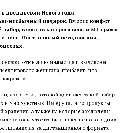
 в преддверии Нового года
но необычный подарок. Вместо конфет
набор, в состав которого вошли 500 грамм
и риса. Пост, полный негодования,
оцсетях.
, денежки отмыли немалые, да и выделены
омментировала женщина, прибавив, что
 закромов.
и, что семья, которой достался такой набор,
х и многодетных. Им вручили те продукты,
й хранения, а также на которые заключены
выяснилось, что это был вовсе не новогодний
ое питание из-за дистанционного формата