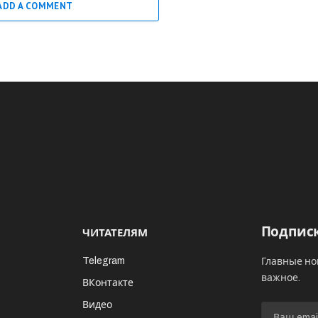
ADD A COMMENT
Подписк
ЧИТАТЕЛЯМ
Telegram
Главные но
важное.
ВКонтакте
Видео