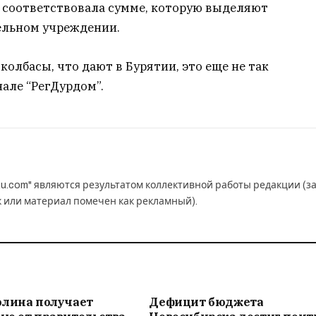
ы соответствовала сумме, которую выделяют
тельном учреждении.
 колбасы, что дают в Бурятии, это еще не так
нале “РегДурдом”.
u.com" являются результатом коллективной работы редакции (з
к или материал помечен как рекламный).
олина получает
Дефицит бюджета