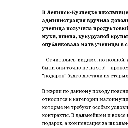
В Ленинск-Кузнецке школьнице
администрация вручила доволь
ученица получила продуктовый 
муки, пшена, кукурузной крупы 
опубликовала мать ученицы в с
– Отчитались, видимо, по полной
были они точно не на это! – прок
“подарок” будто достали из старых
В мэрии по данному поводу пояснил
относится к категории малоимущи
которые не требуют особых услови
контракты. В дальнейшем и вовсе 
подарок, а компенсация за школьн