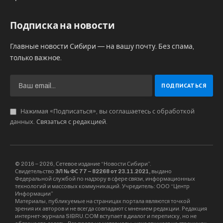
Подписка на новости
Главные новости Сибири — на вашу почту. Без спама,
только важное.
Нажимая «Подписаться», вы соглашаетесь с обработкой
данных.
Связаться с редакцией
.
© 2016 – 2026, Сетевое издание “Новости Сибири”.
Свидетельство
ЭЛ № ФС 77 – 82268 от 23.11.2021,
выдано
Федеральной службой по надзору в сфере связи, информационных
технологий и массовых коммуникаций. Учредитель: ООО “Центр
Информации”
Материалы, публикуемые на страницах портала являются точкой
зрения их авторов и не всегда совпадают с мнением редакции. Редакция
интернет-журнала SIBRU.COM вступает в диалог и переписку, но не