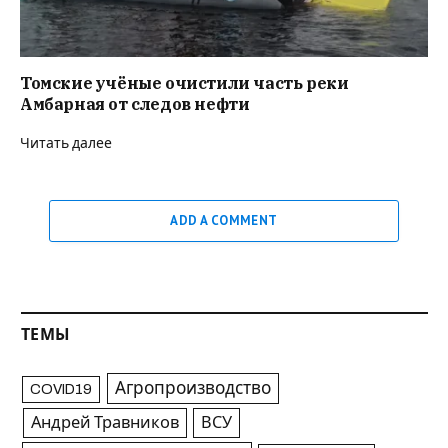
Томские учёные очистили часть реки
Амбарная от следов нефти
Читать далее
ADD A COMMENT
ТЕМЫ
Агропроизводство
COVID19
Андрей Травников
ВСУ