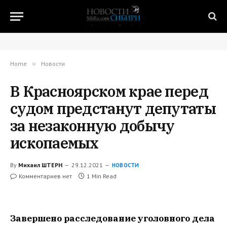
Home
»
Новости
В Красноярском крае перед
судом предстанут депутаты
за незаконную добычу
ископаемых
By
Михаил ШТЕРН
29.12.2021
НОВОСТИ
Комментариев нет
1 Min Read
Завершено расследование уголовного дела