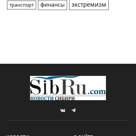
экстремизм
финансы
транспорт
VKontakte
Telegram