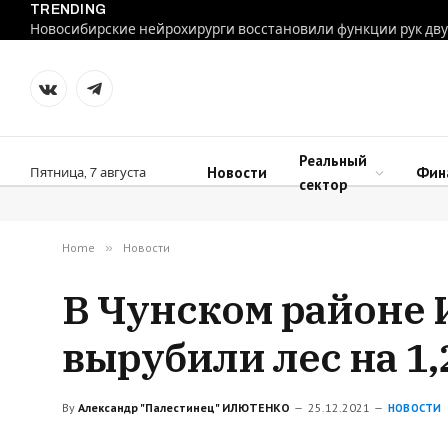
TRENDING
VKontakte
Telegram
Реальный
Новости
Фин
Пятница, 7 августа
сектор
Home
»
Новости
В Чунском районе 
вырубили лес на 1
By
Александр "Палестинец" ИЛЮТЕНКО
25.12.2021
НОВОСТИ