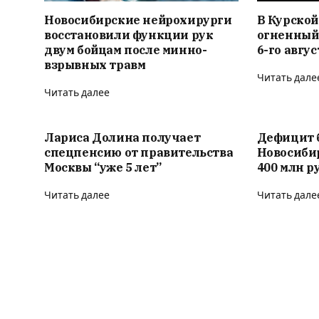
Новосибирские нейрохирурги
В Курской
восстановили функции рук
огненный
двум бойцам после минно-
6-го авгус
взрывных травм
Читать дале
Читать далее
Лариса Долина получает
Дефицит 
спецпенсию от правительства
Новосиби
Москвы “уже 5 лет”
400 млн р
Читать далее
Читать дале