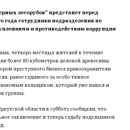
ерных лесорубов” предстанет перед
го года сотрудники подразделения по
туплениями и противодействию коррупции
вия, четверо местных жителей в течение
ли более 80 кубометров деловой древесины
тором преступного бизнеса правоохранители
ля, ранее судимого за особо тяжкое
 знакомым вальщиком, который уже нашел и
ов группы.
Иркутской области в субботу сообщили, что
ьное заключение и теперь судьбу подельников
д.