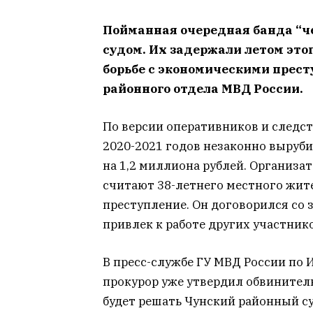
Пойманная очередная банда “ч
судом. Их задержали летом это
борьбе с экономическими прес
районного отдела МВД России.
По версии оперативников и следст
2020-2021 годов незаконно выруби
на 1,2 миллиона рублей. Организа
считают 38-летнего местного жите
преступление. Он договорился со
привлек к работе других участник
В пресс-службе ГУ МВД России по 
прокурор уже утвердил обвинител
будет решать Чунский районный су