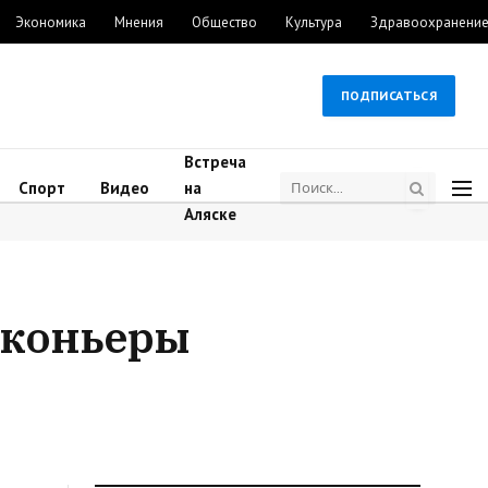
Экономика
Мнения
Общество
Культура
Здравоохранени
ПОДПИСАТЬСЯ
Встреча
Спорт
Видео
на
Аляске
аконьеры