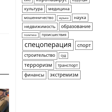
коррупция
кино
культура
медицина
наука
мошенничество
музыка
образование
недвижимость
происшествия
политика
спецоперация
спорт
строительство
суд
терроризм
транспорт
экстремизм
финансы