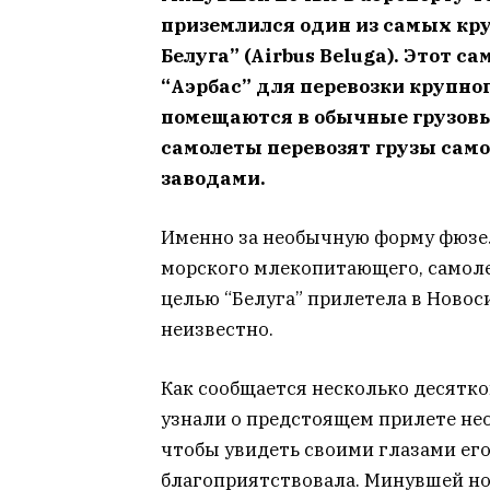
приземлился один из самых кру
Белуга” (Airbus Beluga). Этот 
“Аэрбас” для перевозки крупно
помещаются в обычные грузовые
самолеты перевозят грузы само
заводами.
Именно за необычную форму фюзе
морского млекопитающего, самоле
целью “Белуга” прилетела в Новоси
неизвестно.
Как сообщается несколько десятк
узнали о предстоящем прилете нео
чтобы увидеть своими глазами его 
благоприятствовала. Минувшей но