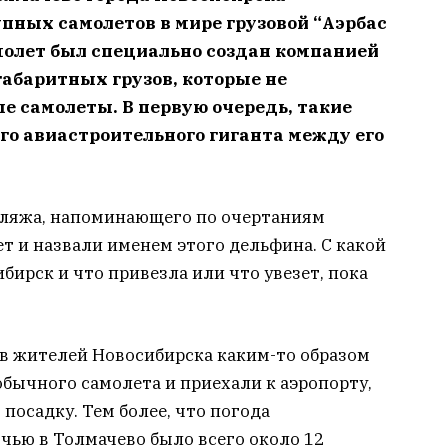
пных самолетов в мире грузовой “Аэрбас
самолет был специально создан компанией
габаритных грузов, которые не
 самолеты. В первую очередь, такие
го авиастроительного гиганта между его
ляжа, напоминающего по очертаниям
т и назвали именем этого дельфина. С какой
бирск и что привезла или что увезет, пока
ов жителей Новосибирска каким-то образом
бычного самолета и приехали к аэропорту,
посадку. Тем более, что погода
чью в Толмачево было всего около 12