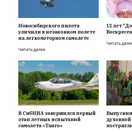
Новосибирского пилота
12 лет “Д
уличили в незаконном полете
Воскресе
на легкомоторном самолете
Читать дале
Читать далее
В СибНИА завершился первый
Выпускни
этап летных испытаний
духовной
самолета «Танго»
постригли