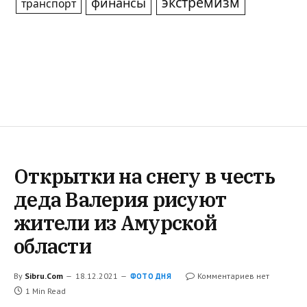
экстремизм
финансы
транспорт
Открытки на снегу в честь
деда Валерия рисуют
жители из Амурской
области
By
Sibru.Com
18.12.2021
Комментариев нет
ФОТО ДНЯ
1 Min Read