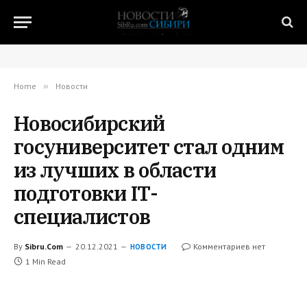
Home
»
Новости
Новосибирский
госуниверситет стал одним
из лучших в области
подготовки IT-
специалистов
By
Sibru.Com
20.12.2021
Комментариев нет
НОВОСТИ
1 Min Read