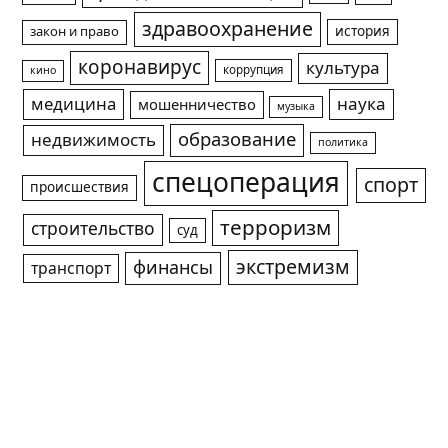
здравоохранение
история
закон и право
коронавирус
культура
коррупция
кино
медицина
наука
мошенничество
музыка
образование
недвижимость
политика
спецоперация
спорт
происшествия
терроризм
строительство
суд
экстремизм
финансы
транспорт