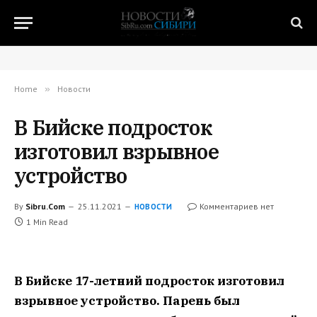
Home
»
Новости
В Бийске подросток
изготовил взрывное
устройство
By
Sibru.Com
25.11.2021
Комментариев нет
НОВОСТИ
1 Min Read
В Бийске 17-летний подросток изготовил
взрывное устройство. Парень был