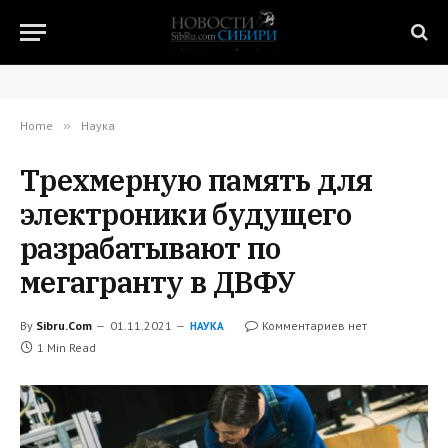
Home
»
Наука
Трехмерную память для
электроники будущего
разрабатывают по
мегагранту в ДВФУ
By
Sibru.Com
01.11.2021
Комментариев нет
НАУКА
1 Min Read