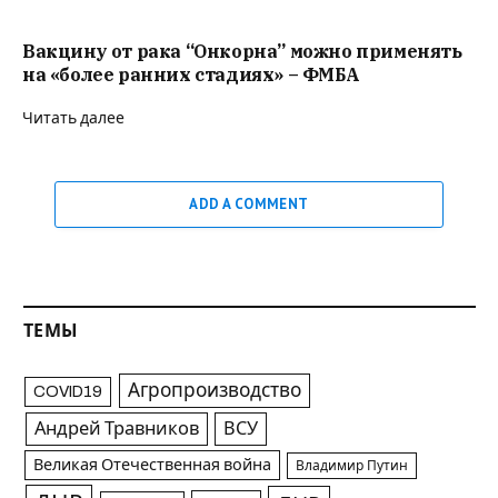
Вакцину от рака “Онкорна” можно применять
на «более ранних стадиях» – ФМБА
Читать далее
ADD A COMMENT
ТЕМЫ
Агропроизводство
COVID19
Андрей Травников
ВСУ
Великая Отечественная война
Владимир Путин