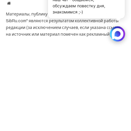
Website
обсуждаем повестку дня,
знакомимся ;-)
Материалы, публикуемые за авторством "Редакция
SibRu.com" являются результатом коллективной работы
редакции (за исключением случаев, если указана ссылка
на источник или материал помечен как рекламный).
KEEP READING