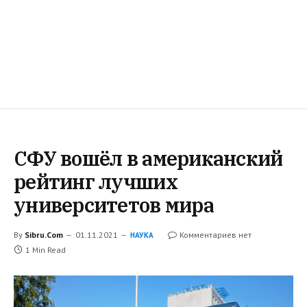
СФУ вошёл в американский
рейтинг лучших
университетов мира
By
Sibru.Com
01.11.2021
Комментариев нет
НАУКА
1 Min Read