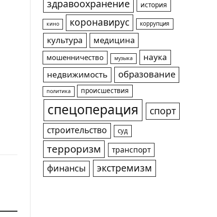
здравоохранение
история
коронавирус
коррупция
кино
культура
медицина
наука
мошенничество
музыка
образование
недвижимость
происшествия
политика
спецоперация
спорт
строительство
суд
терроризм
транспорт
экстремизм
финансы