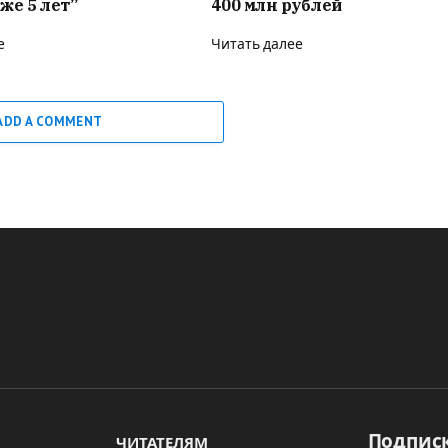
же 5 лет”
400 млн рублей
е
Читать далее
ADD A COMMENT
Подписк
ЧИТАТЕЛЯМ