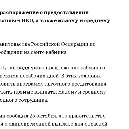
 распоряжение о предоставлении
ванным НКО, а также малому и среднему
авительства Российской Федерации по
ообщении на сайте кабмина.
 Путин поддержал предложение кабмина о
 режима нерабочих дней. В этих условиях
новить программу льготного кредитования
ествить прямые выплаты малому и среднему
 одного сотрудника.
 сообщил 25 октября, что правительство
я о единовременной выплате для отраслей,