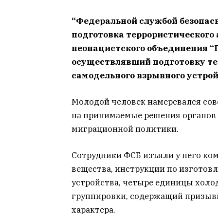
“Федеральной службой безопас
подготовка террористического 
неонацистского объединения “Пр
осуществлявший подготовку те
самодельного взрывного устрой
Молодой человек намеревался сов
на принимаемые решения органов 
миграционной политики.
Сотрудники ФСБ изъяли у него ко
вещества, инструкции по изготов
устройства, четыре единицы холо
группировки, содержащий призыв
характера.