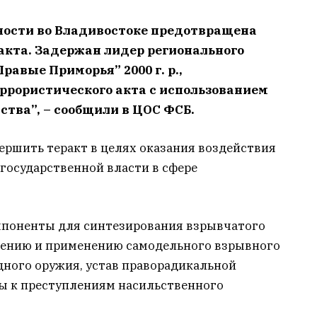
ности во Владивостоке предотвращена
акта. Задержан лидер регионального
авые Приморья” 2000 г. р.,
ррористического акта с использованием
ства”, – сообщили в ЦОС ФСБ.
ершить теракт в целях оказания воздействия
государственной власти в сфере
мпоненты для синтезирования взрывчатого
лению и применению самодельного взрывного
дного оружия, устав праворадикальной
ы к преступлениям насильственного