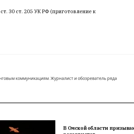
ст. 30 ст. 205 УК РФ (приготовление к
инговым коммуникациям. Журналист и обозреватель ряда
В Омской области призыва