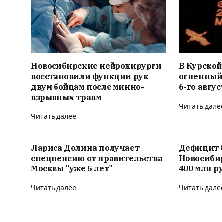
Новосибирские нейрохирурги
В Курской
восстановили функции рук
огненный
двум бойцам после минно-
6-го авгус
взрывных травм
Читать дале
Читать далее
Лариса Долина получает
Дефицит 
спецпенсию от правительства
Новосиби
Москвы “уже 5 лет”
400 млн р
Читать далее
Читать дале