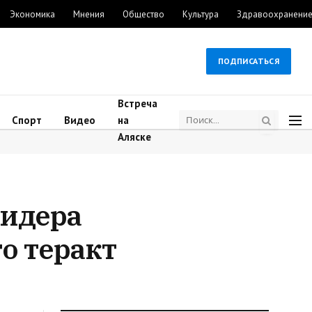
Экономика
Мнения
Общество
Культура
Здравоохранени
ПОДПИСАТЬСЯ
Встреча
Спорт
Видео
на
Аляске
лидера
о теракт