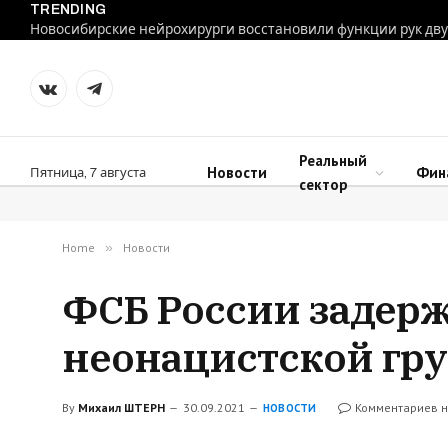
TRENDING
VKontakte
Telegram
Реальный
Новости
Фин
Пятница, 7 августа
сектор
Home
»
Новости
ФСБ России задерж
неонацистской гру
By
Михаил ШТЕРН
30.09.2021
Комментариев н
НОВОСТИ