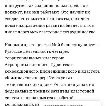
инструментах создания новых идей, но и
покажут, как они работают. Это научит их
создавать совместные проекты, находить
новые направления развития бизнеса, в том
числе через межкластерное сотрудничество.
Напомним, что центр «Мой бизнес» курирует в
Кузбассе деятельность четырех
территориальных кластеров:
Агропромышленного, Туристско-
рекреационного, Биомедицинского и кластера
«Комплексная переработка угля и
техногенных отходов». Участники узнают о
федеральных трендах развития кластерной
системы, познакомятся с работой
региональных кластеров, объединятся в
Здравствуйте! У вас есть