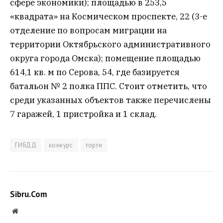
сфере экономики); площадью в 253,5
«квадрата» на Космическом проспекте, 22 (3-е
отделение по вопросам миграции на
территории Октябрьского административного
округа города Омска); помещение площадью
614,1 кв. м по Серова, 54, где базируется
батальон № 2 полка ППС. Стоит отметить, что
среди указанных объектов также перечислены
7 гаражей, 1 пристройка и 1 склад.
ГИБДД
конкурс
торги
Sibru.Com
Website