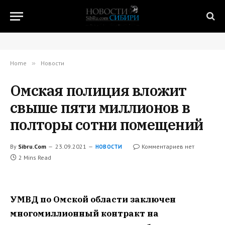
Home
»
Новости
Омская полиция вложит
свыше пяти миллионов в
полторы сотни помещений
By
Sibru.Com
23.09.2021
Комментариев нет
НОВОСТИ
2 Mins Read
УМВД по Омской области заключен
многомиллионный контракт на