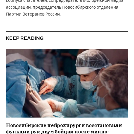
корпуса спасателей, сопредседатель Молодежной медиа
ассоциации, председатель Новосибирского отделения
Партии Ветеранов России.
KEEP READING
Новосибирские нейрохирурги восстановили
функции рук двум бойцам после минно-