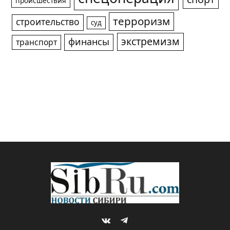
происшествия
терроризм
строительство
суд
экстремизм
финансы
транспорт
VKontakte
Telegram