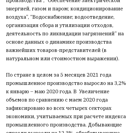
производства”, “Обеспечение электрической
энергией, газом и паром; кондиционирование
воздуха”, “Водоснабжение; водоотведение,
организация сбора и утилизации отходов,
деятельность по ликвидации загрязнений” на
основе данных о динамике производства
важнейших товаров-представителей (в
натуральном или стоимостном выражении).
По стране в целом за 5 месяцев 2021 года
промышленное производство выросло на 3,2%
к январю – маю 2020 года. В Увеличение
объемов по сравнению с маем 2020 года
зафиксировано во всех четырех секторах
экономики, учитываемых при расчете индекса
промышленного производства. Добывающие
отрасли выросли на 12,3%, обрабатывающие