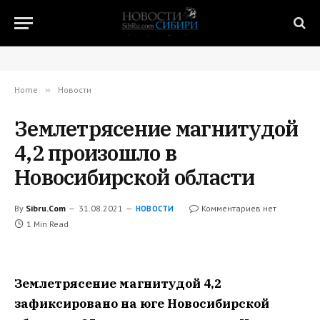
Home
»
Новости
Землетрясение магнитудой
4,2 произошло в
Новосибирской области
By
Sibru.Com
31.08.2021
Комментариев нет
НОВОСТИ
1 Min Read
Землетрясение магнитудой 4,2
зафиксировано на юге Новосибирской