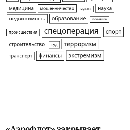
медицина
наука
мошенничество
музыка
образование
недвижимость
политика
спецоперация
спорт
происшествия
терроризм
строительство
суд
экстремизм
финансы
транспорт
«Аэрофлот» закрывает