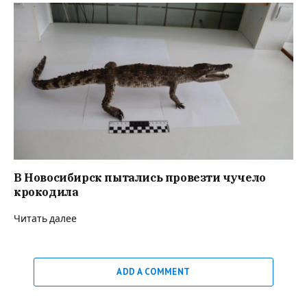
В Новосибирск пытались провезти чучело
крокодила
Читать далее
ADD A COMMENT