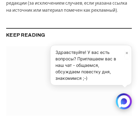
редакции (за исключением случаев, если указана ссылка
на источник или материал помечен как рекламный).
KEEP READING
×
Здравствуйте! У вас есть
вопросы? Приглашаем вас в
наш чат - общаемся,
обсуждаем повестку дня,
знакомимся ;-)
Новосибирские нейрохирурги восстановили
функции рук двум бойцам после минно-
взрывных травм