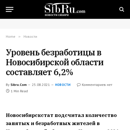
Home
»
Новости
Уровень безработицы в
Новосибирской области
составляет 6,2%
By
Sibru.Com
25.08.2021
Комментариев нет
НОВОСТИ
1 Min Read
Новосибирскстат подсчитал количество
занятых и безработных жителей в