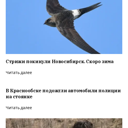
Стрижи покинули Новосибирск. Скоро зима
Читать далее
В Краснообске подожгли автомобили полиции
на стоянке
Читать далее