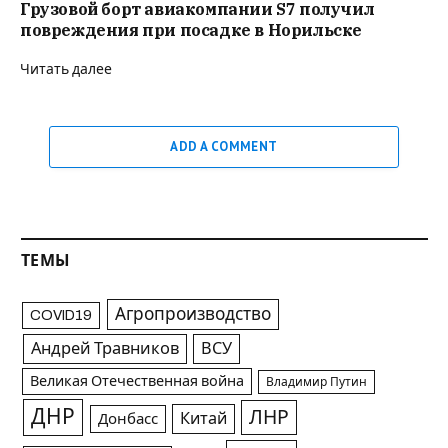
Грузовой борт авиакомпании S7 получил
повреждения при посадке в Норильске
Читать далее
ADD A COMMENT
ТЕМЫ
Агропроизводство
COVID19
Андрей Травников
ВСУ
Великая Отечественная война
Владимир Путин
ДНР
ЛНР
Китай
Донбасс