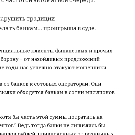
 нарушить традиции
лать банкам… проигрыша в суде.
тенциальные клиенты финансовых и прочих
борону – от назойливых предложений
ние годы нас успешно атакуют мошенники.
 от банков к сотовым операторам. Они
ссылки обходятся банкам в сотни миллионов
 хотя бы часть этой суммы потратить на
нтов? Ведь тогда банки не лишились бы
иардов рублей, привлеченных от розничных