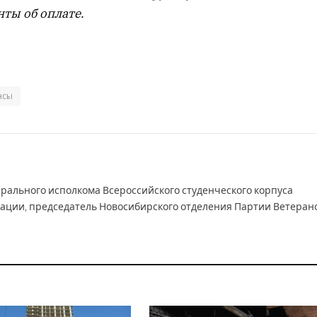
ты об оплате.
нсы
рального исполкома Всероссийского студенческого корпуса
ации, председатель Новосибирского отделения Партии Ветеран