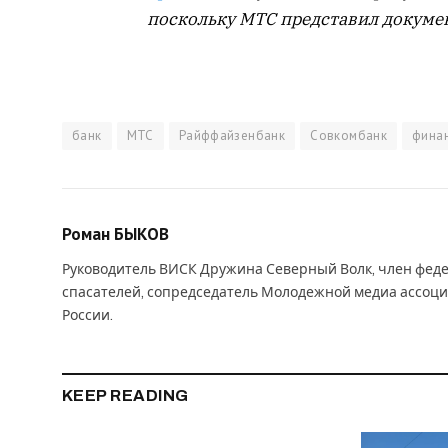
поскольку МТС представил докумен
банк
МТС
Райффайзенбанк
Совкомбанк
фина
Роман БЫКОВ
Руководитель ВИСК Дружина Северный Волк, член феде
спасателей, сопредседатель Молодежной медиа ассоци
России.
KEEP READING