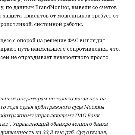
у, по данным BrandMonitor, вывели со счетов
о защита клиентов от мошенников требует от
ропотливой, системной работы.
оцесс с опорой на решение ФАС выглядит
бирают путь наименьшего сопротивления, что,
всем не оправдывает невероятного просто
льным операторам не только из-за цен на
ого года судья арбитражного суда Москвы
арбитражному управляющему ПАО Банк
ал”. Управляющий обанкроченного банка
долженность на 33,3 тыс руб. Суд отказал,