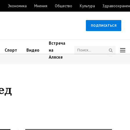
м
Экономика
Мнения
Общество
Культура
Здравоохранен
ПОДПИСАТЬСЯ
Встреча
Спорт
Видео
на
Аляске
ед