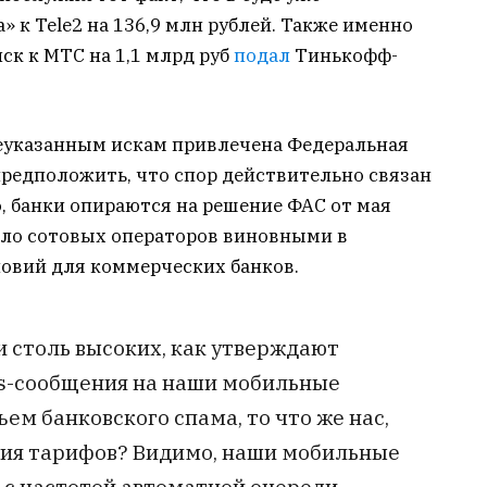
 к Tele2 на 136,9 млн рублей. Также именно
ск к МТС на 1,1 млрд руб
подал
Тинькофф-
еуказанным искам привлечена Федеральная
редположить, что спор действительно связан
, банки опираются на решение ФАС от мая
нало сотовых операторов виновными в
овий для коммерческих банков.
и столь высоких, как утверждают
ms-сообщения на наши мобильные
ем банковского спама, то что же нас,
ния тарифов? Видимо, наши мобильные
 с частотой автоматной очереди.