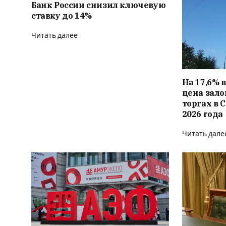
Банк России снизил ключевую
ставку до 14%
Читать далее
На 17,6% 
цена зало
торгах в 
2026 года
Читать дале