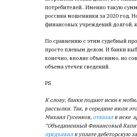
потребителей.. Именно такую сумм
россиян мошенники за 2020 год. Н
финансовых учреждений долгой, к
По сравнению с этим судебный пр
просто плевым делом. И банки вы
конечно, вполне объяснимо, но со
объема утечек сведений.
PS
К слову, банки подают иски к моби
рассылки. Так, в середине июля эт
Михаил Гусенков,
отказал
в иске 
“Объединенный Финансовый Капит
предъявил
к уплате дебеторскую за