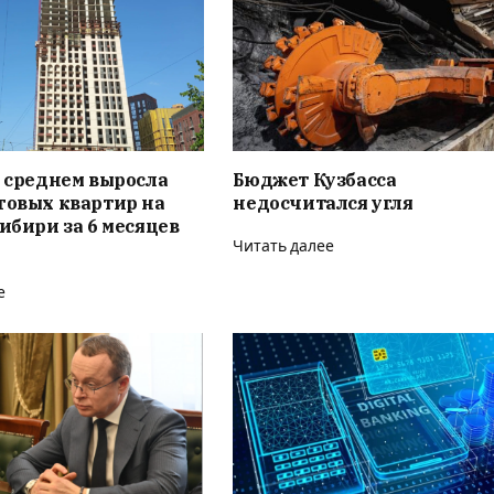
в среднем выросла
Бюджет Кузбасса
говых квартир на
недосчитался угля
Сибири за 6 месяцев
Читать далее
е