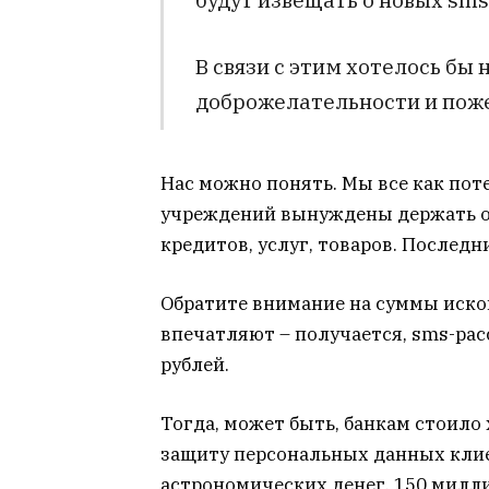
В связи с этим хотелось бы
доброжелательности и поже
Нас можно понять. Мы все как по
учреждений вынуждены держать о
кредитов, услуг, товаров. Послед
Обратите внимание на суммы исков
впечатляют – получается, sms-ра
рублей.
Тогда, может быть, банкам стоило
защиту персональных данных клие
астрономических денег, 150 милл