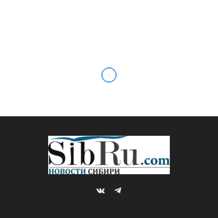
VKontakte
Telegram