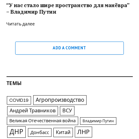
“У нас стало шире пространство для манёвра”
– Владимир Путин
Читать далее
ADD A COMMENT
ТЕМЫ
Агропроизводство
COVID19
Андрей Травников
ВСУ
Великая Отечественная война
Владимир Путин
ДНР
ЛНР
Китай
Донбасс