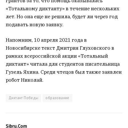
грантов за то, что помощь оказывалась
«Тотальному диктанту» в течение нескольких
лет. Но она еще не решила, будет ли через год
подавать новую заявку.
Напомним, 10 апреля 2021 года в
Новосибирске текст Дмитрия Глуховского в
рамках всероссийской акции «Тотальный
диктант» читала для студентов писательница
Гузель Яхина. Среди чтецов был также заявлен
робот Николай.
Диктант Победы
образование
Sibru.Com