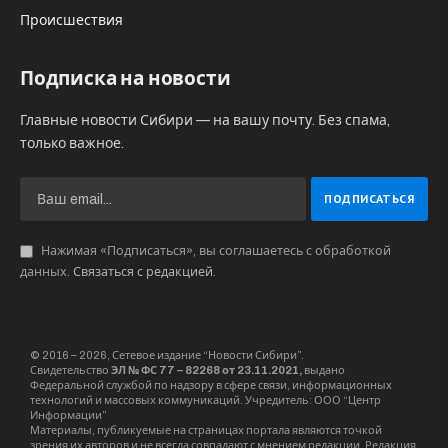
Происшествия
Подписка на новости
Главные новости Сибири — на вашу почту. Без спама,
только важное.
Нажимая «Подписаться», вы соглашаетесь с обработкой
данных.
Связаться с редакцией
.
© 2016 – 2026, Сетевое издание “Новости Сибири”.
Свидетельство
ЭЛ № ФС 77 – 82268 от 23.11.2021,
выдано
Федеральной службой по надзору в сфере связи, информационных
технологий и массовых коммуникаций. Учредитель: ООО “Центр
Информации”
Материалы, публикуемые на страницах портала являются точкой
зрения их авторов и не всегда совпадают с мнением редакции. Редакция