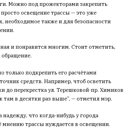
оги. Можно под прожекторами закрепить
 просто освещение трассы — это уже
, необходимое также и для безопасности
ении.
сная и понравится многим. Стоит отметить,
 обращение.
о только подкрепить его расчётами
точник средств. Например, чтоб осветить
ки до перекрестка ул. Терешковой-пр. Химиков
к там в десятки раз выше”, — отметил мэр.
а надежду, что когда-нибудь у города
ё мнению трассы нуждается в освещении.