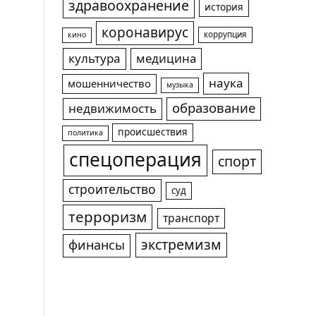
здравоохранение
история
коронавирус
коррупция
кино
культура
медицина
наука
мошенничество
музыка
образование
недвижимость
происшествия
политика
спецоперация
спорт
строительство
суд
терроризм
транспорт
экстремизм
финансы