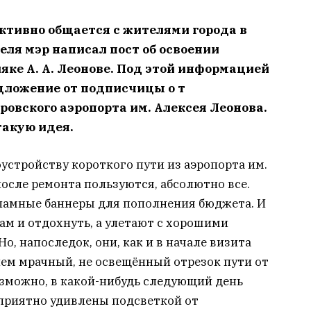
ктивно общается с жителями города в
еля мэр написал пост об освоении
ляке А. А. Леонове. Под этой информацией
едложение от подписчицы о т
ровского аэропорта им. Алексея Леонова.
такую идея.
оустройству короткого пути из аэропорта им.
после ремонта пользуются, абсолютно все.
ламные баннеры для пополнения бюджета. И
лам и отдохнуть, а улетают с хорошими
о, напоследок, они, как и в начале визита
ем мрачный, не освещённый отрезок пути от
озможно, в какой-нибудь следующий день
 приятно удивлены подсветкой от