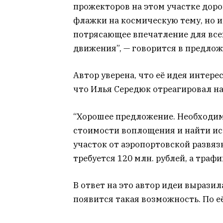
прожекторов на этом участке дор
флажки на космическую тему, но и
потрясающее впечатление для всех
движения”, — говорится в предлож
Автор уверена, что её идея интере
что Илья Середюк отреагировал на
“Хорошее предложение. Необходим
стоимости воплощения и найти ис
участок от аэропортовской развяз
требуется 120 млн. рублей, а трафи
В ответ на это автор идеи выразил
появится такая возможность. По е