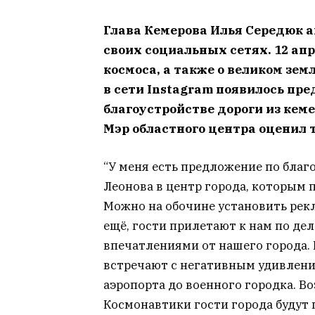
Глава Кемерова Илья Середюк а
своих социальных сетях. 12 апр
космоса, а также о великом зем
в сети Instagram появилось пр
благоустройстве дороги из кеме
Мэр областного центра оценил 
“У меня есть предложение по благ
Леонова в центр города, которым 
Можно на обочине установить рек
ещё, гости прилетают к нам по де
впечатлениями от нашего города. Н
встречают с негативным удивлени
аэропорта до военного городка. В
Космонавтики гости города будут