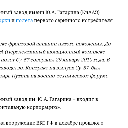
ный завод имени Ю.А. Гагарина (КнААЗ)
орки
и
полета
первого серийного истребителя
екс фронтовой авиации пятого поколения. До
 ФА (Перспективный авиационный комплекс
полёт Су-57 совершил 29 января 2010 года. В
зводство. Контракт на выпуск Су-57 был
ира Путина на военно-техническом форуме
ый завод им. Ю.А. Гагарина – входит в
оительную корпорацию».
на вооружение ВКС РФ в декабре прошлого