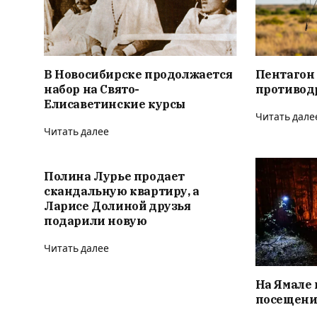
В Новосибирске продолжается
Пентагон
набор на Свято-
противод
Елисаветинские курсы
Читать дале
Читать далее
Полина Лурье продает
скандальную квартиру, а
Ларисе Долиной друзья
подарили новую
Читать далее
На Ямале 
посещени