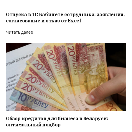
Отпуска в 1С Кабинете сотрудника: заявления,
согласование и отказ от Excel
Читать далее
Обзор кредитов для бизнеса в Беларуси:
оптимальный подбор