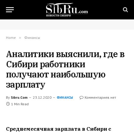
Home
»
Финансы
Аналитики выяснили, где в
Сибири работники
получают наибольшую
зарплату
By
Sibru.Com
23.12.2020
Комментариев нет
ФИНАНСЫ
1 Min Read
Среднемесячная зарплата в Сибири с