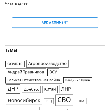
Читать далее
ADD A COMMENT
ТЕМЫ
Агропроизводство
COVID19
Андрей Травников
ВСУ
Великая Отечественная война
Владимир Путин
ДНР
ЛНР
Китай
Донбасс
СВО
Новосибирск
США
РПЦ