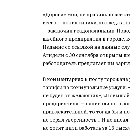
«Дорогие мои, не правильно все э
всего — поликлиники, колледжа, шк
— заключил градоначальник. Пово
швейного предприятия в городе, к
Издание со ссылкой на данные слу
Агидели с 30 сентября открыты ше
работодатель предлагает им зарпла
В комментариях к посту горожане 
тарифы на коммунальные услуги. 
не будет от желающих», «Повышайт
предприятия», — написали пользов
привлекательной, то тогда бы и п
не терял уверенность… И не писал
не хотят идти работать за 15 тыся