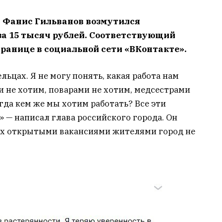
и Фанис Гильванов возмутился
за 15 тысяч рублей. Соответствующий
транице в социальной сети «ВКонтакте».
льцах. Я не могу понять, какая работа нам
 не хотим, поварами не хотим, медсестрами
огда кем же мы хотим работать? Все эти
» — написал глава российского города. Он
их открытыми вакансиями жителями город не