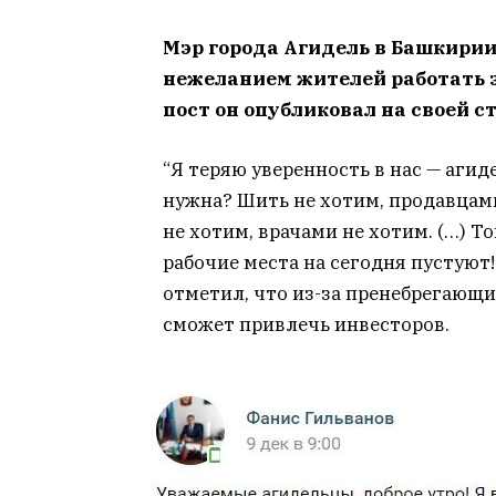
Мэр города Агидель в Башкири
нежеланием жителей работать 
пост он опубликовал на своей с
“Я теряю уверенность в нас — агиде
нужна? Шить не хотим, продавцами
не хотим, врачами не хотим. (…) Т
рабочие места на сегодня пустуют!
отметил, что из-за пренебрегающ
сможет привлечь инвесторов.