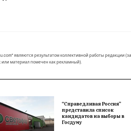
u.com" являются результатом коллективной работы редакции (з
к или материал помечен как рекламный).
“Справедливая Россия”
представила список
кандидатов на выборы в
Госдуму