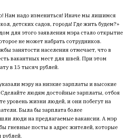
то! Нам надо измениться! Иначе мы лишимся
ол, детских садов, города! Где жить будем?»
дом для этого заявления мэра стало открытие
оторое не может набрать сотрудников.
жбы занятости населения отмечает, что в
сть вакантных мест для швей. При этом
ту в 15 тысяч рублей.
указали мэру на низкие зарплаты и высокие
«Сделайте людям достойные зарплаты, отбоя
е уровень жизни людей, и они побегут на
атели. Была бы зарплата более
ошли люди на предлагаемые вакансии. А мэр
 бы гневные посты в адрес жителей, которые
ч рублей.