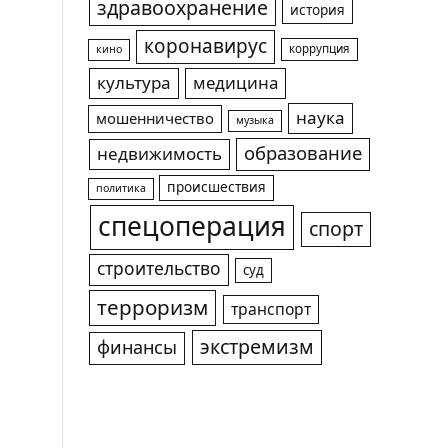
здравоохранение
история
коронавирус
коррупция
кино
культура
медицина
наука
мошенничество
музыка
образование
недвижимость
происшествия
политика
спецоперация
спорт
строительство
суд
терроризм
транспорт
экстремизм
финансы