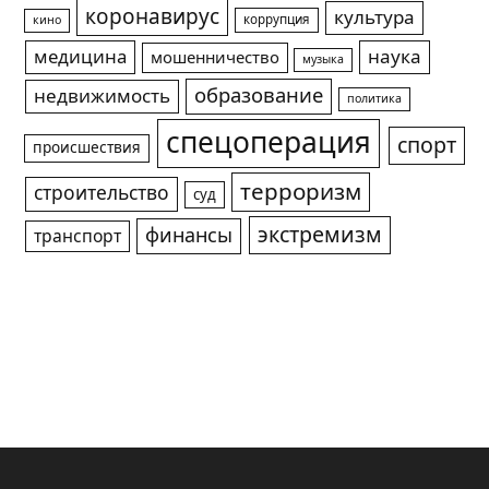
коронавирус
культура
коррупция
кино
медицина
наука
мошенничество
музыка
образование
недвижимость
политика
спецоперация
спорт
происшествия
терроризм
строительство
суд
экстремизм
финансы
транспорт