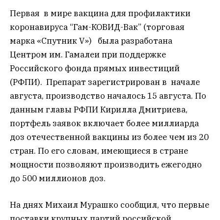
Первая в мире вакцина для профилактики
коронавируса “Гам-КОВИД-Вак” (торговая
марка «Спутник V») была разработана
Центром им. Гамалеи при поддержке
Российского фонда прямых инвестиций
(РФПИ). Препарат зарегистрирован в начале
августа,
производство
началось
15 августа.
По
данным главы РФПИ Кирилла Дмитриева,
портфель заявок включает более миллиарда
доз отечественной вакцины из более чем из 20
стран.
По его словам, имеющиеся в стране
мощности позволяют производить ежегодно
до 500 миллионов доз.
На днях Михаил Мурашко сообщил, что первые
поставки крупных партий российской