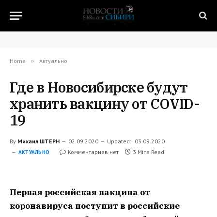
Home
»
Актуально
Где в Новосибирске будут
хранить вакцину от COVID-
19
By
Михаил ШТЕРН
02.09.2020
Updated:
03.09.2020
Комментариев нет
3 Mins Read
АКТУАЛЬНО
Первая российская вакцина от
коронавируса поступит в российские