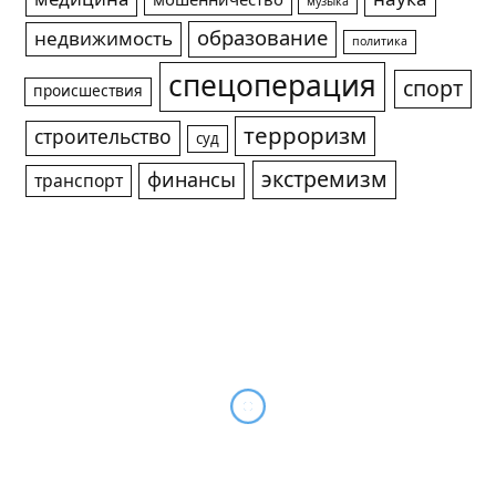
музыка
образование
недвижимость
политика
спецоперация
спорт
происшествия
терроризм
строительство
суд
экстремизм
финансы
транспорт
Как использование СТУ