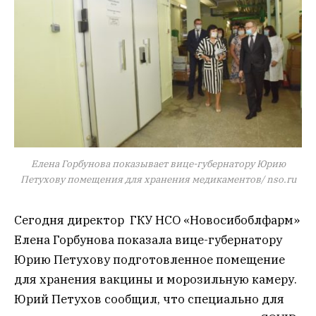
Елена Горбунова показывает вице-губернатору Юрию
Петухову помещения для хранения медикаментов/ nso.ru
Сегодня директор ГКУ НСО «Новосибоблфарм»
Елена Горбунова показала вице-губернатору
Юрию Петухову подготовленное помещение
для хранения вакцины и морозильную камеру.
Юрий Петухов сообщил, что специально для