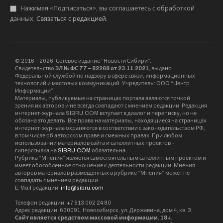
квалификации экспертов
, работающих с
планами автодорог, существуют особые
запросы. Внесение в решения особенных
разделов о пожарной, гражданской
безопасности есть наилучший способ
законного отклонения от норм.
СТУ включает:
требуемые условия к морфо-, гидро-,
аэрогидрометрическим работам;
подробнейшее отображение
геометрических характеристик дороги;
систему тех. ограничений;
сведения о качестве и состоянии земли;