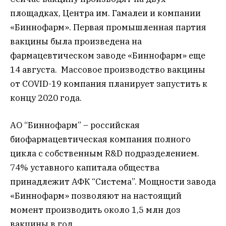
площадках, Центра им. Гамалеи и компании
«Биннофарм». Первая промышленная партия
вакцины была произведена на
фармацевтическом заводе «Биннофарм» еще
14 августа. Массовое производство вакцины
от COVID-19 компания планирует запустить к
концу 2020 года.
АО “Биннофарм” – российская
биофармацевтическая компания полного
цикла с собственным R&D подразделением.
74% уставного капитала общества
принадлежит АФК “Система”. Мощности завода
«Биннофарм» позволяют на настоящий
момент производить около 1,5 млн доз
вакцины в год.