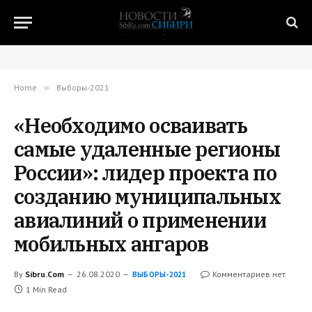
Home
»
Выборы-2021
«Необходимо осваивать
самые удаленные регионы
России»: лидер проекта по
созданию муниципальных
авиалиний о применении
мобильных ангаров
By
Sibru.Com
26.08.2020
Комментариев нет
ВЫБОРЫ-2021
1 Min Read