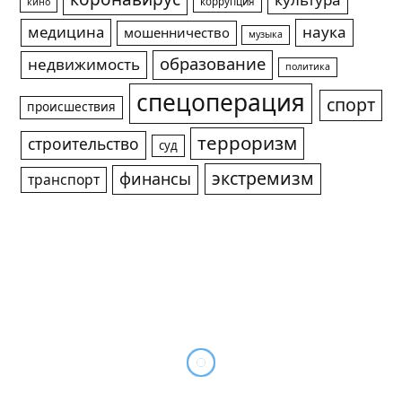
культура
коррупция
кино
медицина
наука
мошенничество
музыка
образование
недвижимость
политика
спецоперация
спорт
происшествия
терроризм
строительство
суд
экстремизм
финансы
транспорт