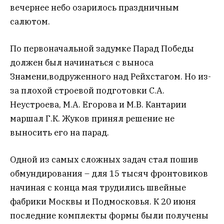
вечернее небо озарилось праздничным
салютом.
По первоначальной задумке Парад Победы
должен был начинаться с выноса
Знамени,водруженного над Рейхстагом. Но из-
за плохой строевой подготовки С.А.
Неустроева, М.А. Егорова и М.В. Кантарии
маршал Г.К. Жуков принял решение не
выносить его на парад.
Одной из самых сложных задач стал пошив
обмундирования – для 15 тысяч фронтовиков
начиная с конца мая трудились швейные
фабрики Москвы и Подмосковья. К 20 июня
последние комплекты формы были получены