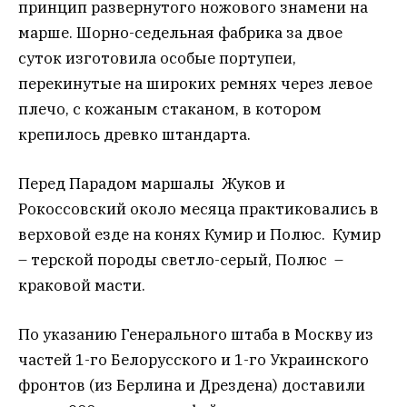
принцип развернутого ножового знамени на
марше. Шорно-седельная фабрика за двое
суток изготовила особые портупеи,
перекинутые на широких ремнях через левое
плечо, с кожаным стаканом, в котором
крепилось древко штандарта.
Перед Парадом маршалы Жуков и
Рокоссовский около месяца практиковались в
верховой езде на конях Кумир и Полюс. Кумир
– терской породы светло-серый, Полюс –
краковой масти.
По указанию Генерального штаба в Москву из
частей 1-го Белорусского и 1-го Украинского
фронтов (из Берлина и Дрездена) доставили