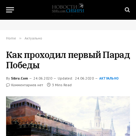
Home
»
Актуально
Как проходил первый Парад
Победы
By
Sibru.Com
24.06.2020
Updated:
24.06.2020
АКТУАЛЬНО
Комментариев нет
3 Mins Read