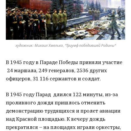
художник: Михаил Хмелько, "Триумф победившей Родины"
В 1945 году в Параде Победы приняли участие
24 маршала, 249 генералов, 2536 других
офицеров, 31 116 сержантов и солдат.
В 1945 году Парад длился 122 минуты, из-за
проливного дождя пришлось отменить
демонстрацию трудящихся и пролет авиации
над Красной площадью. К вечеру дождь
прекратился – на площадях играли оркестры,