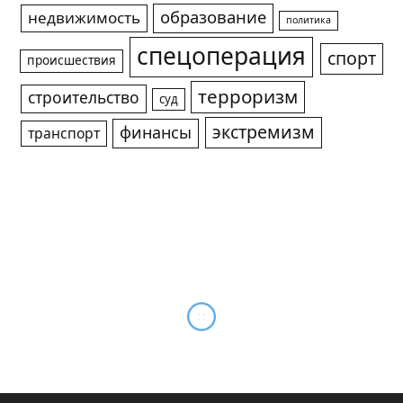
образование
недвижимость
политика
спецоперация
спорт
происшествия
терроризм
строительство
суд
экстремизм
финансы
транспорт