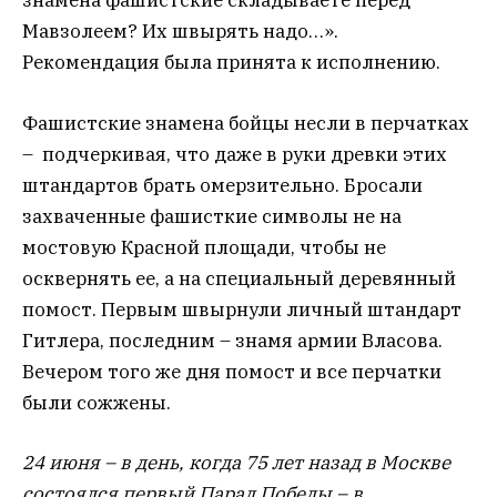
знамена фашистские складываете перед
Мавзолеем? Их швырять надо…».
Рекомендация была принята к исполнению.
Фашистские знамена бойцы несли в перчатках
– подчеркивая, что даже в руки древки этих
штандартов брать омерзительно. Бросали
захваченные фашисткие символы не на
мостовую Красной площади, чтобы не
осквернять ее, а на специальный деревянный
помост. Первым швырнули личный штандарт
Гитлера, последним – знамя армии Власова.
Вечером того же дня помост и все перчатки
были сожжены.
24 июня – в день, когда 75 лет назад в Москве
состоялся первый Парад Победы – в