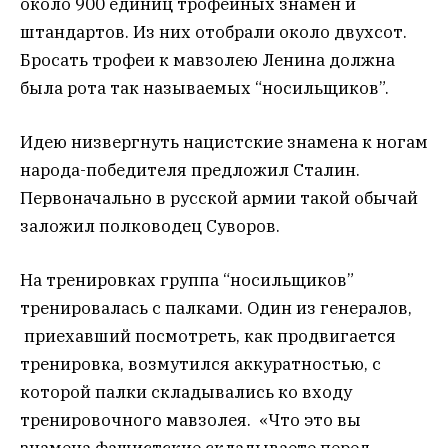
около 900 единиц трофейных знамен и
штандартов. Из них отобрали около двухсот.
Бросать трофеи к мавзолею Ленина должна
была рота так называемых “носильщиков”.
Идею низвергнуть нацистские знамена к ногам
народа-победителя предложил Сталин.
Первоначально в русской армии такой обычай
заложил полководец Суворов.
На тренировках группа “носильщиков”
тренировалась с палками. Один из генералов,
приехавший посмотреть, как продвигается
тренировка, возмутился аккуратностью, с
которой палки складывались ко входу
тренировочного мавзолея. «Что это вы