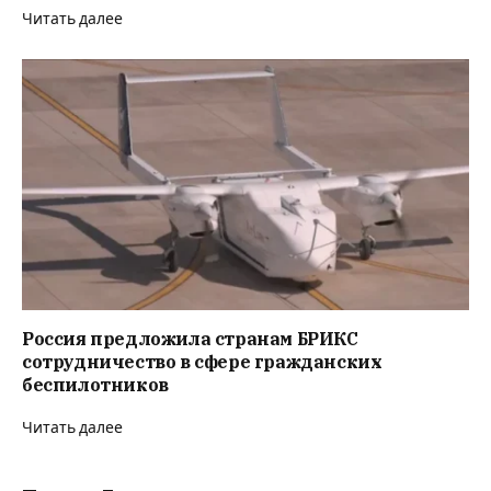
Читать далее
Россия предложила странам БРИКС
сотрудничество в сфере гражданских
беспилотников
Читать далее