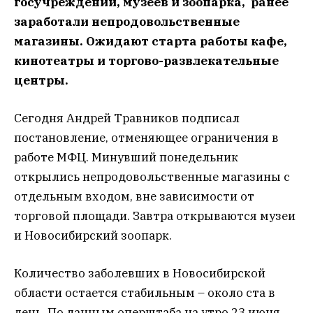
госучреждений, музеев и зоопарка, ранее
заработали непродовольственные
магазины. Ожидают старта работы кафе,
кинотеатры и торгово-развлекательные
центры.
Сегодня Андрей Травников подписал
постановление, отменяющее ограничения в
работе МФЦ. Минувший понедельник
открылись непродовольственные магазины с
отдельным входом, вне зависимости от
торговой площади. Завтра открываются музеи
и Новосибирский зоопарк.
Количество заболевших в Новосибирской
области остается стабильным – около ста в
день. По данным оперштаба на утро 23 июня