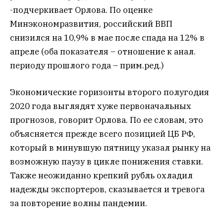
-подчеркивает Орлова. По оценке
Минэкономразвития, российский ВВП
снизился на 10,9% в мае после спада на 12% в
апреле (оба показателя – отношение к анал.
периоду прошлого года – прим.ред.)
Экономические горизонты второго полугодия
2020 года выглядят хуже первоначальных
прогнозов, говорит Орлова. По ее словам, это
объясняется прежде всего позицией ЦБ РФ,
который в минувшую пятницу указал рынку на
возможную паузу в цикле понижения ставки.
Также неожиданно крепкий рубль охладил
надежды экспортеров, сказывается и тревога
за повторение волны пандемии.