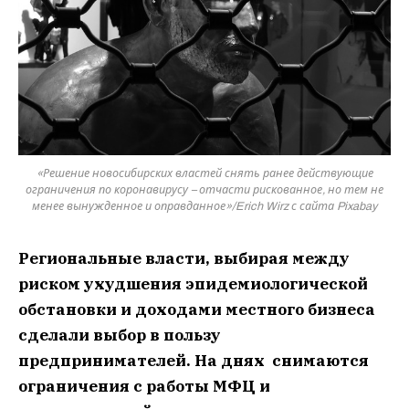
«Решение новосибирских властей снять ранее действующие
ограничения по коронавирусу – отчасти рискованное, но тем не
менее вынужденное и оправданное»/Erich Wirz с сайта Pixabay
Региональные власти, выбирая между
риском ухудшения эпидемиологической
обстановки и доходами местного бизнеса
сделали выбор в пользу
предпринимателей. На днях снимаются
ограничения с работы МФЦ и