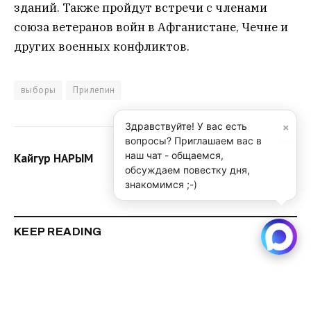
зданий. Также пройдут встречи с членами
союза ветеранов войн в Афганистане, Чечне и
других военных конфликтов.
выборы
Прилепин
×
Здравствуйте! У вас есть
вопросы? Приглашаем вас в
наш чат - общаемся,
Кайгур НАРЫМ
обсуждаем повестку дня,
знакомимся ;-)
KEEP READING
В Омской области призывают резервистов
Читать далее