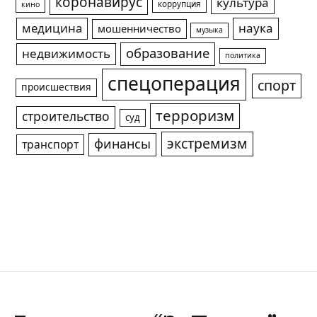
коронавирус
культура
коррупция
кино
медицина
наука
мошенничество
музыка
образование
недвижимость
политика
спецоперация
спорт
происшествия
терроризм
строительство
суд
экстремизм
финансы
транспорт