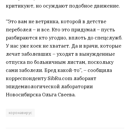
критикуют, но осуждают подобное движение.
“Это вам не ветрянка, которой в детстве
переболел – и все. Кто это придумал – пусть
разбираются кто угодно, вплоть до спецслужб.
У нас уже коек не хватает. Да и врачи, которые
лечат заболевших – уходят в вынужденные
отпуска по больничным листам, поскольку
сами заболели. Бред какой-то”, – сообщила
корреспонденту SibRu.com лаборант
эпидемиологической лаборатории
Новосибирска Ольга Свеева.
коронавирус