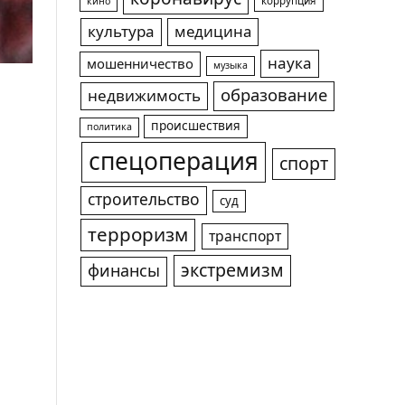
коррупция
кино
культура
медицина
наука
мошенничество
музыка
образование
недвижимость
происшествия
политика
спецоперация
спорт
строительство
суд
терроризм
транспорт
экстремизм
финансы