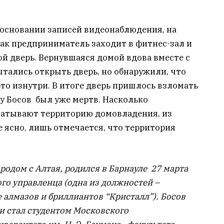
 основании записей видеонаблюдения, на
как предприниматель заходит в фитнес-зал и
ой дверь. Вернувшаяся домой вдова вместе с
тались открыть дверь, но обнаружили, что
то изнутри. В итоге дверь пришлось взломать
у Босов был уже мертв. Насколько
атывают территорию домовладения, из
 ясно, лишь отмечается, что территория
родом с Алтая, родился в Барнауле 27 марта
го управленца (одна из должностей –
 алмазов и бриллиантов “Кристалл”). Босов
и стал студентом Московского