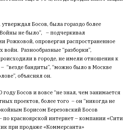
, утверждал Босов, была гораздо более
“Войны не было”, – подчеркивал
и Рожковой, опровергая распространенное
 войн. Разнообразные “разборки”,
происходили в городе, не имели отношения к
 – “везде бандиты”, “можно было в Москве
лове”, объяснял он.
 году Босов и вовсе “не знал, чем занимается
тных проектов, более того – он “никогда не
покойным Борисом Березовский Босов
 – по красноярской интернет – компании «Сити
дник при продаже «Коммерсанта»