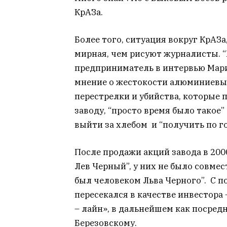
КрАЗа.
Более того, ситуация вокруг КрАЗа
мирная, чем рисуют журналисты. 
предприниматель в интервью Мари
мнение о жестокости алюминиевых
перестрелки и убийства, которые 
заводу, “просто время было такое”
выйти за хлебом и “получить по го
После продажи акций завода в 2000
Лев Черный”, у них не было совмес
был человеком Льва Черного”. С 
пересекался в качестве инвестора
– лайн», в дальнейшем как посре
Березовскому.