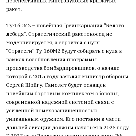
перспективных гиперзвуковых крылатых
ракет.
Ту-160М2 – новейшая “реинкарнация “Белого
лебедя”. Стратегический ракетоносец не
модернизируется, а строится с нуля.
“Стратеги” Ту-160М2 будут собирать с нуля в
рамках возобновления программы
производства бомбардировщиков, о начале
которой в 2015 году заявлял министр обороны
Сергей Шойгу. Самолет будет оснащен
новейшим бортовым комплексом обороны,
современной надежной системой связи с
усиленной помехозащищенностью,
уникальным оружием.
Его поставки в части
дальней авиации должны начаться в 2023 году.