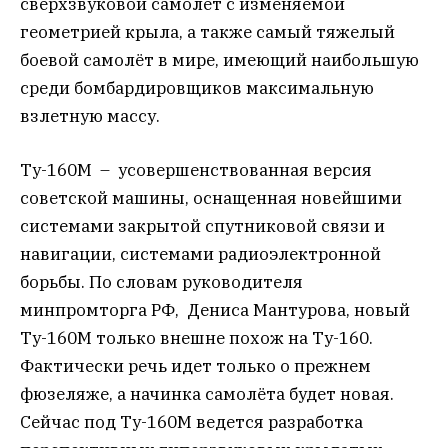
сверхзвуковой самолёт с изменяемой
геометрией крыла, а также самый тяжелый
боевой самолёт в мире, имеющий наибольшую
среди бомбардировщиков максимальную
взлетную массу.
Ту-160М – усовершенствованная версия
советской машины, оснащенная новейшими
системами закрытой спутниковой связи и
навигации, системами радиоэлектронной
борьбы. По словам руководителя
минпромторга РФ, Дениса Мантурова, новый
Ту-160М только внешне похож на Ту-160.
Фактически речь идет только о прежнем
фюзеляже, а начинка самолёта будет новая.
Сейчас под Ту-160М ведется разработка