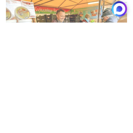
В Новосибирске откроется традиционная
Белорусская ярмарка
Читать далее