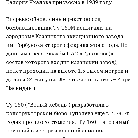
Валерия Чкалова присвоено в 1939 году.
Впервые обновленный ракетоносец-
бомбардировщик Ту-160М испытали на
аэродроме Казанского авиационного завода
им. Горбунова
второго февраля этого года
. По
данным пресс-службы ПАО «Туполев» (в
состав которого входит казанский завод),
полет проходил на высоте 1,5 тысяч метров и
длился 34 минуты. Летчик-испытатель – Анри
Наскидянц.
Ту-160 ( “Белый лебедь”) разработали в
конструкторском бюро Туполева еще в 70-80-х
годах прошлого столетия. Ту-160 — это самый
крупный в истории военной авиации