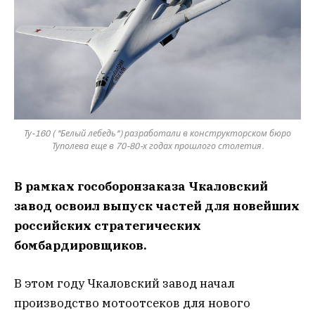
Ту-160 ( "Белый лебедь") разработали в конструкторском бюро
Туполева еще в 70-80-х годах прошлого столетия.
В рамках гособоронзаказа Чкаловский
завод освоил выпуск частей для новейших
российских стратегических
бомбардировщиков.
В этом году Чкаловский завод начал
производство мотоотсеков для нового