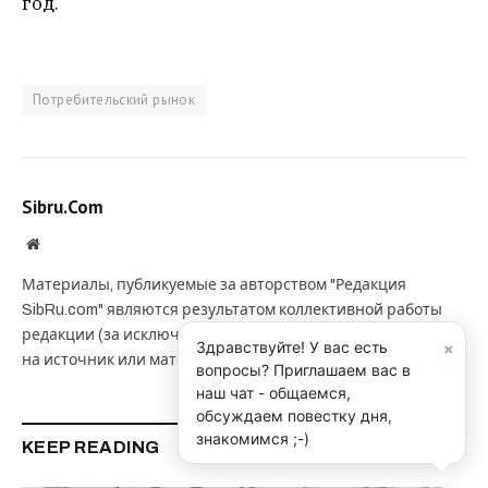
год.
Потребительский рынок
Sibru.Com
Website
Материалы, публикуемые за авторством "Редакция
SibRu.com" являются результатом коллективной работы
редакции (за исключением случаев, если указана ссылка
×
Здравствуйте! У вас есть
на источник или материал помечен как рекламный).
вопросы? Приглашаем вас в
наш чат - общаемся,
обсуждаем повестку дня,
знакомимся ;-)
KEEP READING