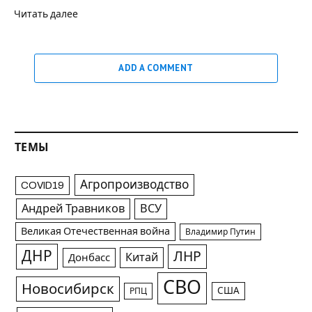
Читать далее
ADD A COMMENT
ТЕМЫ
Агропроизводство
COVID19
Андрей Травников
ВСУ
Великая Отечественная война
Владимир Путин
ДНР
ЛНР
Китай
Донбасс
СВО
Новосибирск
США
РПЦ