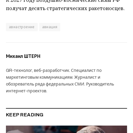
К 2027 году Воздушно-космические силы РФ
получат десять стратегических ракетоносцев.
авиастроение
авиация
Михаил ШТЕРН
GR-технолог, веб-разработчик. Специалист по
маркетинговым коммуникациям. Журналист и
обозреватель ряда федеральных СМИ. Руководитель
интернет-проектов.
KEEP READING