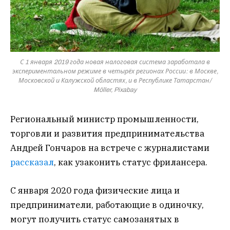
С 1 января 2019 года новая налоговая система заработала в
экспериментальном режиме в четырёх регионах России: в Москве,
Московской и Калужской областях, и в Республике Татарстан/
Möller, Pixabay
Региональный министр промышленности,
торговли и развития предпринимательства
Андрей Гончаров на встрече с журналистами
рассказал
, как узаконить статус фрилансера.
С января 2020 года физические лица и
предприниматели, работающие в одиночку,
могут получить статус самозанятых в