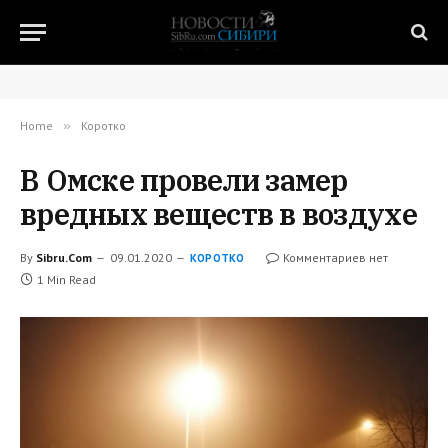
Home
»
Коротко
В Омске провели замер
вредных веществ в воздухе
By
Sibru.Com
09.01.2020
Комментариев нет
КОРОТКО
1 Min Read