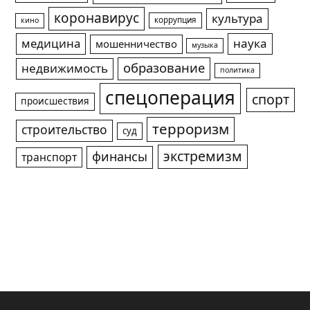
коронавирус
культура
коррупция
кино
медицина
наука
мошенничество
музыка
образование
недвижимость
политика
спецоперация
спорт
происшествия
терроризм
строительство
суд
экстремизм
финансы
транспорт