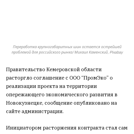
Переработка крупногабаритных шин остается острейшей
проблемой для российского рынка/ Михаил Каменский, Pixabay
Правительство Кемеровской области
расторгло соглашение с ООО “ПромЭко” о
реализации проекта на территории
опережающего экономического развития в
Новокузнецке, сообщение опубликовано на
сайте администрации.
Инициатором расторжения контракта стал сам