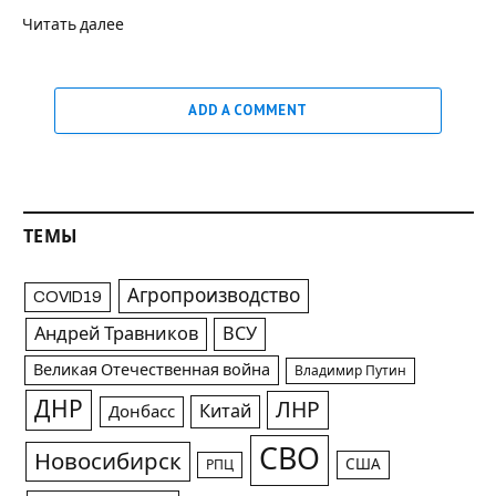
Читать далее
ADD A COMMENT
ТЕМЫ
Агропроизводство
COVID19
Андрей Травников
ВСУ
Великая Отечественная война
Владимир Путин
ДНР
ЛНР
Китай
Донбасс
СВО
Новосибирск
США
РПЦ