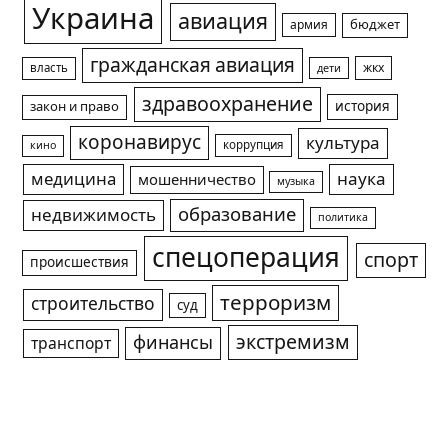
Украина
авиация
армия
бюджет
гражданская авиация
жкх
власть
дети
здравоохранение
история
закон и право
коронавирус
культура
коррупция
кино
медицина
наука
мошенничество
музыка
образование
недвижимость
политика
спецоперация
спорт
происшествия
терроризм
строительство
суд
экстремизм
финансы
транспорт