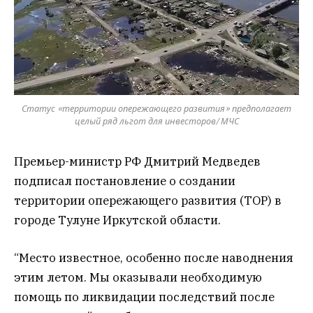
Статус «территории опережающего развития» предполагает
целый ряд льгот для инвесторов/ МЧС
Премьер-министр РФ Дмитрий Медведев
подписал постановление о создании
территории опережающего развития (ТОР) в
городе Тулуне Иркутской области.
“Место известное, особенно после наводнения
этим летом. Мы оказывали необходимую
помощь по ликвидации последствий после