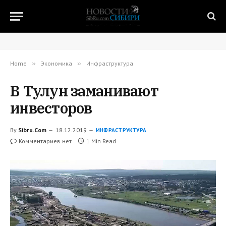
Home
»
Экономика
»
Инфраструктура
В Тулун заманивают
инвесторов
By
Sibru.Com
18.12.2019
ИНФРАСТРУКТУРА
Комментариев нет
1 Min Read