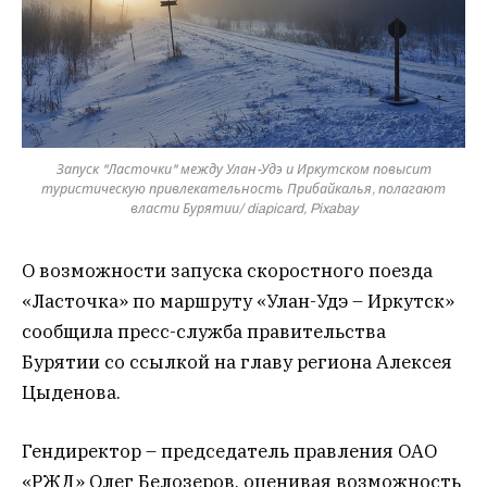
Запуск "Ласточки" между Улан-Удэ и Иркутском повысит
туристическую привлекательность Прибайкалья, полагают
власти Бурятии/ diapicard, Pixabay
О возможности запуска скоростного поезда
«Ласточка» по маршруту «Улан-Удэ – Иркутск»
сообщила пресс-служба правительства
Бурятии со ссылкой на главу региона Алексея
Цыденова.
Гендиректор – председатель правления ОАО
«РЖД» Олег Белозеров, оценивая возможность