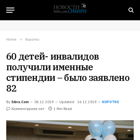
Home
»
Коротко
60 детей- инвалидов
получили именные
стипендии – было заявлено
82
By
Sibru.Com
06.12.2019
Updated:
16.12.2019
КОРОТКО
Комментариев нет
1 Min Read